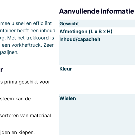
Aanvullende informatie
ee u snel en efficiënt
Gewicht
ntainer heeft een inhoud
Afmetingen (L x B x H)
kg. Met het trekkoord is
Inhoud/capaciteit
 een vorkheftruck. Zeer
azijnen.
r
Kleur
s prima geschikt voor
Wielen
systeem kan de
sorteren van materiaal
jden en kiepen.