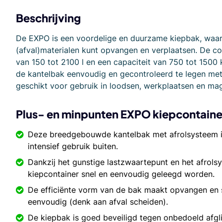
Beschrijving
De EXPO is een voordelige en duurzame kiepbak, waarm
(afval)materialen kunt opvangen en verplaatsen. De co
van 150 tot 2100 l en een capaciteit van 750 tot 1500 
de kantelbak eenvoudig en gecontroleerd te legen met
geschikt voor gebruik in loodsen, werkplaatsen en mag
Plus- en minpunten EXPO kiepcontaine
Deze breedgebouwde kantelbak met afrolsysteem i
intensief gebruik buiten.
Dankzij het gunstige lastzwaartepunt en het afrol
kiepcontainer snel en eenvoudig geleegd worden.
De efficiënte vorm van de bak maakt opvangen en 
eenvoudig (denk aan afval scheiden).
De kiepbak is goed beveiligd tegen onbedoeld afgli