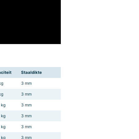
citeit
Staaldikte
kg
3 mm
kg
3 mm
 kg
3 mm
 kg
3 mm
 kg
3 mm
 kg
3 mm