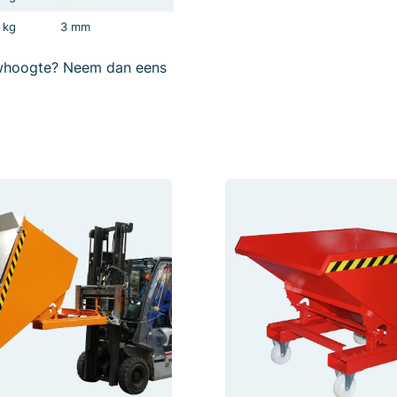
 kg
3 mm
ouwhoogte? Neem dan eens