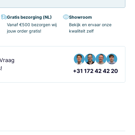
Gratis bezorging (NL)
Showroom
Vanaf €500 bezorgen wij
Bekijk en ervaar onze
jouw order gratis!
kwaliteit zelf
 Vraag
!
+31 172 42 42 20