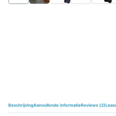
Beschrijving
Aanvullende informatie
Reviews (2)
Leas