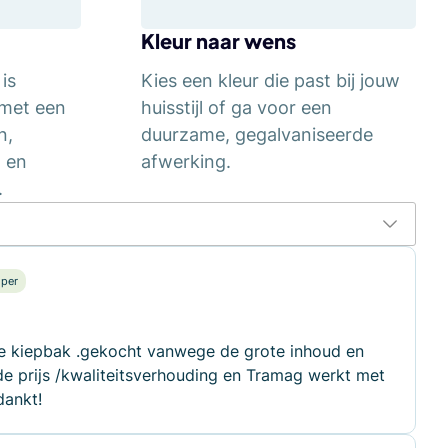
Kleur naar wens
is
Kies een kleur die past bij jouw
 met een
huisstijl of ga voor een
n,
duurzame, gegalvaniseerde
- en
afwerking.
.
oper
e kiepbak .gekocht vanwege de grote inhoud en
e prijs /kwaliteitsverhouding en Tramag werkt met
dankt!