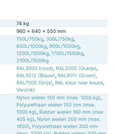
74 kg
960 × 640 × 550 mm
150L/750kg
,
300L/750kg
,
600L/1000kg
,
900L/1000kg
,
1200L/1500kg
,
1700L/1500kg
,
2100L/1500kg
RAL3000 (rood)
,
RAL2000 (Oranje)
,
RAL5012 (Blauw)
,
RAL6011 (Groen)
,
RAL7005 (Grijs)
,
RAL kleur naar keuze
,
Verzinkt
Nylon wielen 150 mm (max. 1050 kg)
,
Polyurethaan wielen 150 mm (max.
1000 kg)
,
Rubber wielen 160 mm (max.
405 kg)
,
Nylon wielen 200 mm (max.
1650)
,
Polyurethaan wielen 200 mm
(max. 2700 kg)
,
Rubber wielen 200 mm