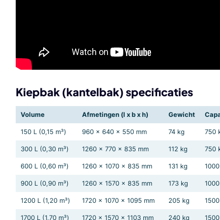
Kiepbak (kantelbak) specificaties
Volume
Afmetingen (l x b x h)
Gewicht
Capa
150 L (0,15 m³)
960 x 640 x 550 mm
74 kg
750 
300 L (0,30 m³)
1260 x 770 x 835 mm
112 kg
750 
600 L (0,60 m³)
1260 x 1070 x 835 mm
131 kg
1000
900 L (0,90 m³)
1260 x 1570 x 835 mm
173 kg
1000
1200 L (1,20 m³)
1720 x 1070 x 1095 mm
205 kg
1500
1700 L (1,70 m³)
1720 x 1570 x 1103 mm
240 kg
1500