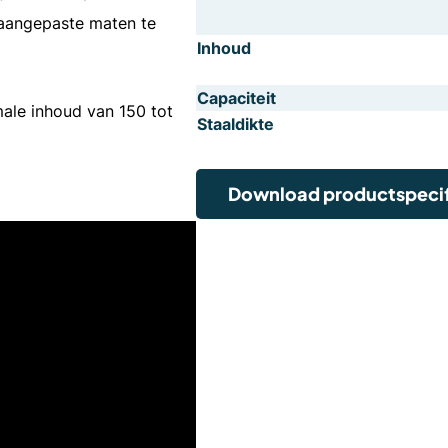
 aangepaste maten te
Inhoud
Capaciteit
male inhoud van 150 tot
Staaldikte
Download productspecif