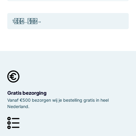
1
2
3
4
…
7
8
9
→
Gratis bezorging
Vanaf €500 bezorgen wij je bestelling gratis in heel
Nederland.