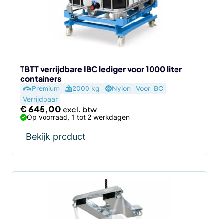
TBTT verrijdbare IBC lediger voor 1000 liter
containers
Premium
2000 kg
Nylon
Voor IBC
Verrijdbaar
€
645,00
Op voorraad, 1 tot 2 werkdagen
Bekijk product