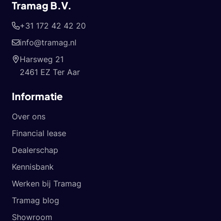
Tramag B.V.
+31 172 42 42 20
info@tramag.nl
Harsweg 21
2461 EZ Ter Aar
Informatie
Over ons
Financial lease
Dealerschap
Kennisbank
Werken bij Tramag
Tramag blog
Showroom