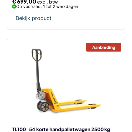
€
699,00
Op voorraad, 1 tot 2 werkdagen
Bekijk product
Aanbieding
TL100-54 korte handpalletwagen 2500 kg