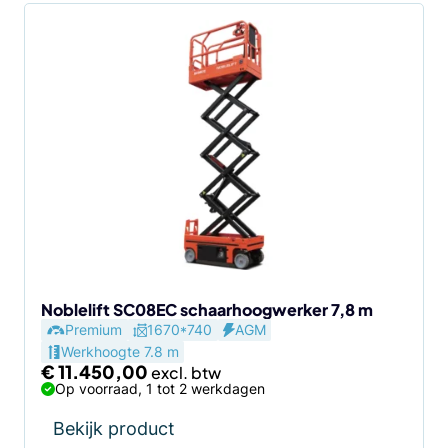
Noblelift SC08EC schaarhoogwerker 7,8 m
Premium
1670*740
AGM
Werkhoogte 7.8 m
€
11.450,00
Op voorraad, 1 tot 2 werkdagen
Bekijk product