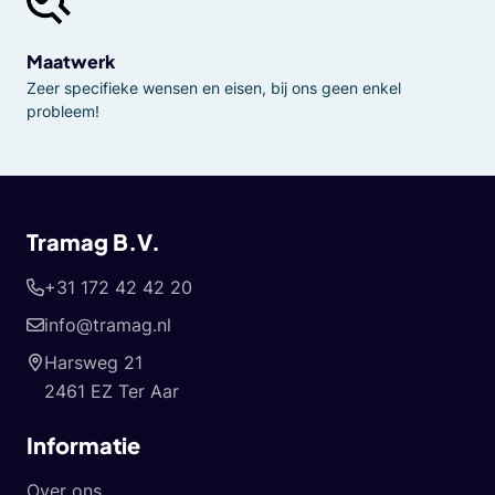
Maatwerk
Zeer specifieke wensen en eisen, bij ons geen enkel
probleem!
Tramag B.V.
+31 172 42 42 20
info@tramag.nl
Harsweg 21
2461 EZ Ter Aar
Informatie
Over ons