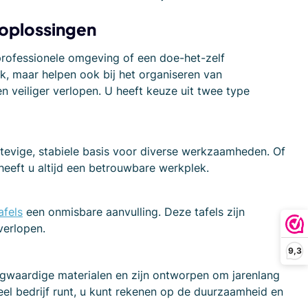
 oplossingen
 professionele omgeving of een doe-het-zelf
ek, maar helpen ook bij het organiseren van
 veiliger verlopen. U heeft keuze uit twee type
stevige, stabiele basis voor diverse werkzaamheden. Of
heeft u altijd een betrouwbare werkplek.
afels
een onmisbare aanvulling. Deze tafels zijn
verlopen.
9,3
ogwaardige materialen en zijn ontworpen om jarenlang
eel bedrijf runt, u kunt rekenen op de duurzaamheid en