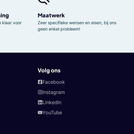
ning
Maatwerk
 klaar voor
Zeer specifieke wensen en eisen, bij ons
geen enkel probleem!
Volg ons
Facebook
Instagram
LinkedIn
YouTube