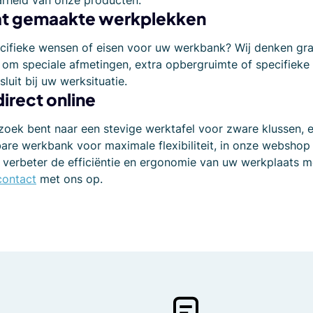
t gemaakte werkplekken
ecifieke wensen of eisen voor uw werkbank? Wij denken gr
 om speciale afmetingen, extra opbergruimte of specifieke
luit bij uw werksituatie.
direct online
zoek bent naar een stevige werktafel voor zware klussen, e
bare werkbank voor maximale flexibiliteit, in onze webshop 
n verbeter de efficiëntie en ergonomie van uw werkplaats
contact
met ons op.