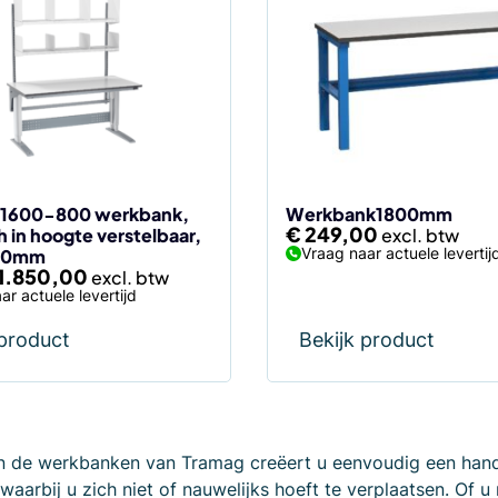
600-800 werkbank,
Werkbank1800mm
€
249,00
h in hoogte verstelbaar,
Vraag naar actuele levertij
00mm
1.850,00
ar actuele levertijd
 product
Bekijk product
n de werkbanken van Tramag creëert u eenvoudig een han
waarbij u zich niet of nauwelijks hoeft te verplaatsen. Of u