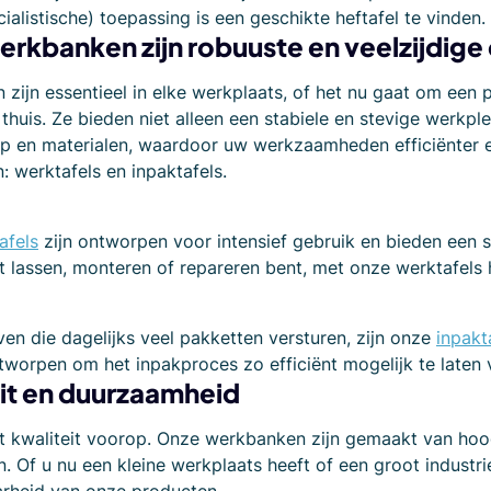
cialistische) toepassing is een geschikte heftafel te vinden.
rkbanken zijn robuuste en veelzijdige
zijn essentieel in elke werkplaats, of het nu gaat om een
thuis. Ze bieden niet alleen een stabiele en stevige werkpl
 en materialen, waardoor uw werkzaamheden efficiënter en
 werktafels en inpaktafels.
afels
zijn ontworpen voor intensief gebruik en bieden een 
t lassen, monteren of repareren bent, met onze werktafels 
ven die dagelijks veel pakketten versturen, zijn onze
inpakt
tworpen om het inpakproces zo efficiënt mogelijk te laten 
it en duurzaamheid
at kwaliteit voorop. Onze werkbanken zijn gemaakt van ho
. Of u nu een kleine werkplaats heeft of een groot industri
rheid van onze producten.