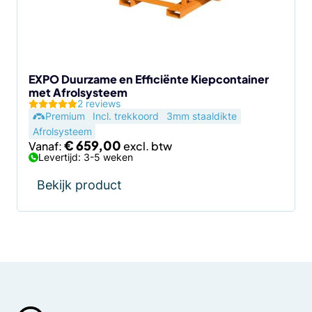
kan
gekozen
worden
op
de
EXPO Duurzame en Efficiënte Kiepcontainer
met Afrolsysteem
productpagina
2 reviews
Premium
Incl. trekkoord
3mm staaldikte
Afrolsysteem
€
659,00
Vanaf:
Levertijd: 3-5 weken
Bekijk product