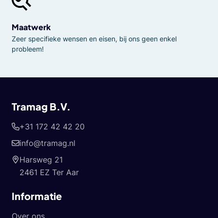
Maatwerk
Zeer specifieke wensen en eisen, bij ons geen enkel
probleem!
Tramag B.V.
+31 172 42 42 20
info@tramag.nl
Harsweg 21
2461 EZ Ter Aar
Informatie
Over ons