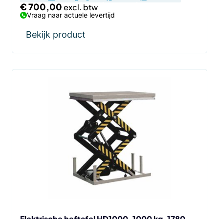
€
700,00
Vraag naar actuele levertijd
Bekijk product
Elektrische heftafel HD1000, 1000 kg, 1780