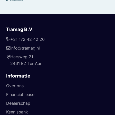
Tramag B.V.
+31 172 42 42 20
info@tramag.nl
Harsweg 21
2461 EZ Ter Aar
Informatie
Over ons
Financial lease
Dealerschap
Kennisbank