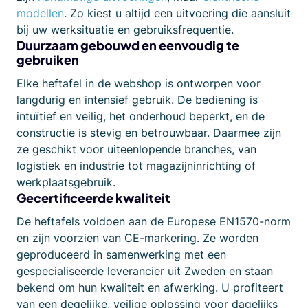
modellen
. Zo kiest u altijd een uitvoering die aansluit
bij uw werksituatie en gebruiksfrequentie.
Duurzaam gebouwd en eenvoudig te
gebruiken
Elke heftafel in de webshop is ontworpen voor
langdurig en intensief gebruik. De bediening is
intuïtief en veilig, het onderhoud beperkt, en de
constructie is stevig en betrouwbaar. Daarmee zijn
ze geschikt voor uiteenlopende branches, van
logistiek en industrie tot magazijninrichting of
werkplaatsgebruik.
Gecertificeerde kwaliteit
De heftafels voldoen aan de Europese EN1570-norm
en zijn voorzien van CE-markering. Ze worden
geproduceerd in samenwerking met een
gespecialiseerde leverancier uit Zweden en staan
bekend om hun kwaliteit en afwerking. U profiteert
van een degelijke, veilige oplossing voor dagelijks