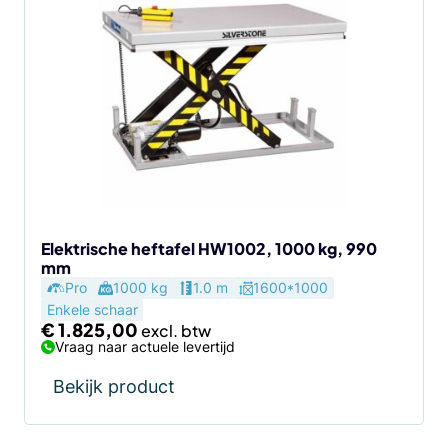
Elektrische heftafel HW1002, 1000 kg, 990
mm
Pro
1000 kg
1.0 m
1600*1000
Enkele schaar
€
1.825,00
Vraag naar actuele levertijd
Bekijk product