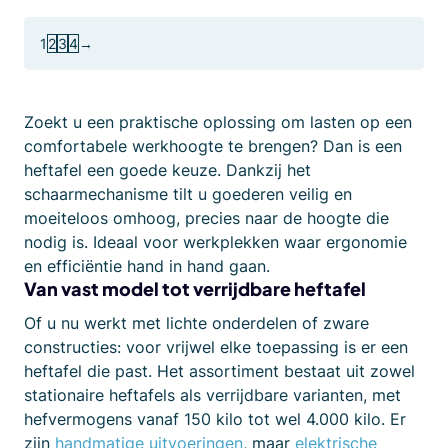
1
2
3
4
→
Zoekt u een praktische oplossing om lasten op een
comfortabele werkhoogte te brengen? Dan is een
heftafel een goede keuze. Dankzij het
schaarmechanisme tilt u goederen veilig en
moeiteloos omhoog, precies naar de hoogte die
nodig is. Ideaal voor werkplekken waar ergonomie
en efficiëntie hand in hand gaan.
Van vast model tot verrijdbare heftafel
Of u nu werkt met lichte onderdelen of zware
constructies: voor vrijwel elke toepassing is er een
heftafel die past. Het assortiment bestaat uit zowel
stationaire heftafels als verrijdbare varianten, met
hefvermogens vanaf 150 kilo tot wel 4.000 kilo. Er
zijn
handmatige uitvoeringen
, maar
elektrische