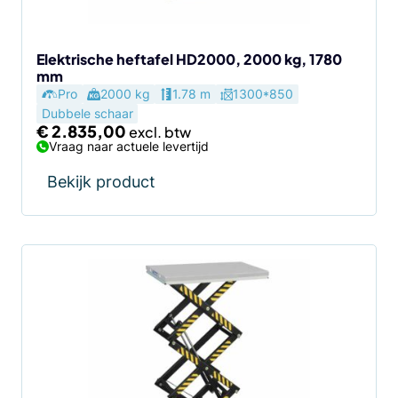
Elektrische heftafel HD2000, 2000 kg, 1780
mm
Pro
2000 kg
1.78 m
1300*850
Dubbele schaar
€
2.835,00
Vraag naar actuele levertijd
Bekijk product