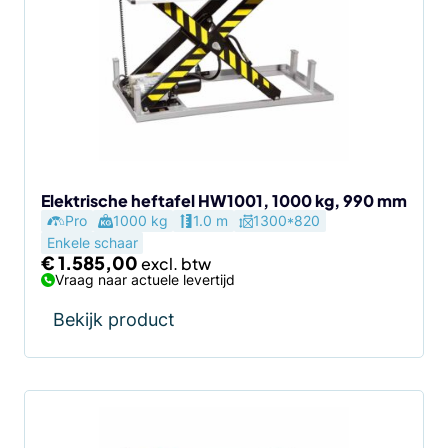
Elektrische heftafel HW1001, 1000 kg, 990 mm
Pro
1000 kg
1.0 m
1300*820
Enkele schaar
€
1.585,00
Vraag naar actuele levertijd
Bekijk product