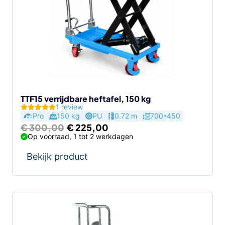
TTF15 verrijdbare heftafel, 150 kg
1 review
Pro
150 kg
PU
0.72 m
700*450
Oorspronkelijke
Huidige
€
300,00
€
225,00
prijs
prijs
Op voorraad, 1 tot 2 werkdagen
was:
is:
€ 300,00.
€ 225,00.
Bekijk product
Dit
product