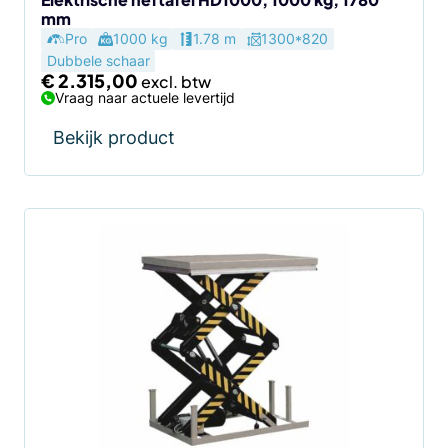
mm
Pro
1000 kg
1.78 m
1300*820
Dubbele schaar
€
2.315,00
Vraag naar actuele levertijd
Bekijk product