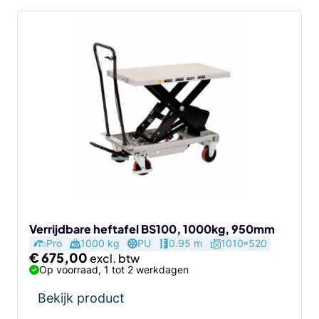
Verrijdbare heftafel BS100, 1000kg, 950mm
Pro
1000 kg
PU
0.95 m
1010*520
€
675,00
Op voorraad, 1 tot 2 werkdagen
Bekijk product