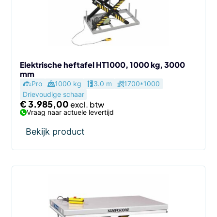
Elektrische heftafel HT1000, 1000 kg, 3000
mm
Pro
1000 kg
3.0 m
1700*1000
Drievoudige schaar
€
3.985,00
Vraag naar actuele levertijd
Bekijk product