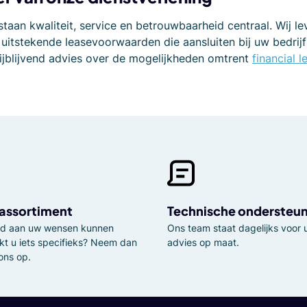
staan kwaliteit, service en betrouwbaarheid centraal. Wij le
 uitstekende leasevoorwaarden die aansluiten bij uw bedr
ijblijvend advies over de mogelijkheden omtrent
financial l
 assortiment
Technische ondersteu
tijd aan uw wensen kunnen
Ons team staat dagelijks voor u
kt u iets specifieks? Neem dan
advies op maat.
ons op.