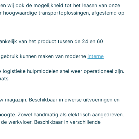
den wij ook de mogelijkheid tot het leasen van onze
ver hoogwaardige transportoplossingen, afgestemd op
hankelijk van het product tussen de 24 en 60
ect gebruik kunnen maken van moderne
interne
w logistieke hulpmiddelen snel weer operationeel zijn.
ats.
uw magazijn. Beschikbaar in diverse uitvoeringen en
hoogte. Zowel handmatig als elektrisch aangedreven.
de werkvloer. Beschikbaar in verschillende