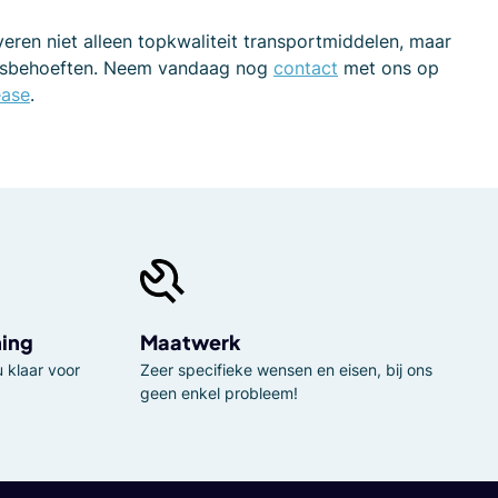
veren niet alleen topkwaliteit transportmiddelen, maar
ijfsbehoeften. Neem vandaag nog
contact
met ons op
ease
.
ning
Maatwerk
 klaar voor
Zeer specifieke wensen en eisen, bij ons
geen enkel probleem!