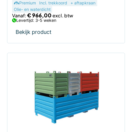
Premium
Incl. trekkoord
+ aftapkraan
Olie- en waterdicht
€
966,00
Vanaf:
Levertijd: 3-5 weken
Bekijk product
Dit
product
heeft
meerdere
variaties.
Deze
optie
kan
gekozen
worden