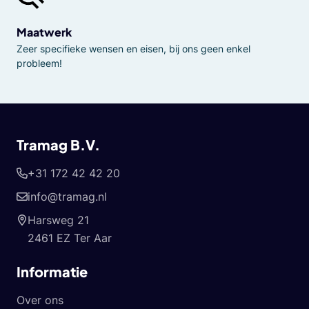
Maatwerk
Zeer specifieke wensen en eisen, bij ons geen enkel
probleem!
Tramag B.V.
+31 172 42 42 20
info@tramag.nl
Harsweg 21
2461 EZ Ter Aar
Informatie
Over ons