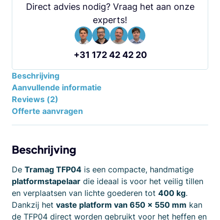
Direct advies nodig? Vraag het aan onze
experts!
+31 172 42 42 20
Beschrijving
Aanvullende informatie
Reviews (2)
Offerte aanvragen
Beschrijving
De
Tramag TFP04
is een compacte, handmatige
platformstapelaar
die ideaal is voor het veilig tillen
en verplaatsen van lichte goederen tot
400 kg
.
Dankzij het
vaste platform van 650 x 550 mm
kan
de TFP04 direct worden gebruikt voor het heffen en