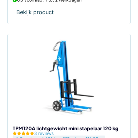
was:
is:
€ 745,00.
€ 695,00.
Bekijk product
TPM120A lichtgewicht mini stapelaar 120 kg
3 reviews