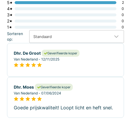
5
2
4
0
3
0
2
0
1
0
Sorteren
Standaard
op:
Dhr. De Groot
Geverifieerde koper
Van Nederland - 12/11/2025
Dhr. Moes
Geverifieerde koper
Van Nederland - 07/06/2024
Goede prijskwaliteit! Loopt licht en heft snel.