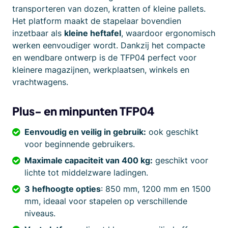
transporteren van dozen, kratten of kleine pallets.
Het platform maakt de stapelaar bovendien
inzetbaar als
kleine heftafel
, waardoor ergonomisch
werken eenvoudiger wordt. Dankzij het compacte
en wendbare ontwerp is de TFP04 perfect voor
kleinere magazijnen, werkplaatsen, winkels en
vrachtwagens.
Plus- en minpunten
TFP04
Eenvoudig en veilig in gebruik:
ook geschikt
voor beginnende gebruikers.
Maximale capaciteit van 400 kg:
geschikt voor
lichte tot middelzware ladingen.
3 hefhoogte opties
: 850 mm, 1200 mm en 1500
mm, ideaal voor stapelen op verschillende
niveaus.