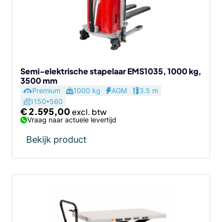
Semi-elektrische stapelaar EMS1035, 1000 kg,
3500 mm
Premium
1000 kg
AGM
3.5 m
1150*560
€
2.595,00
Vraag naar actuele levertijd
Bekijk product