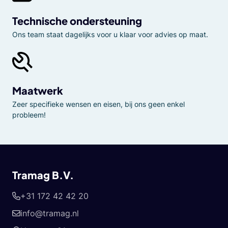
Technische ondersteuning
Ons team staat dagelijks voor u klaar voor advies op maat.
Maatwerk
Zeer specifieke wensen en eisen, bij ons geen enkel
probleem!
Tramag B.V.
+31 172 42 42 20
info@tramag.nl