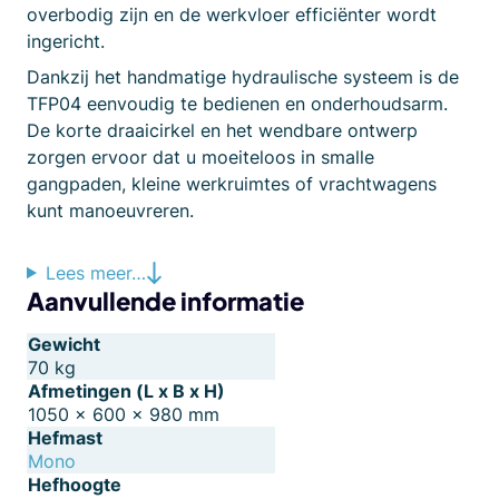
overbodig zijn en de werkvloer efficiënter wordt
ingericht.
Dankzij het handmatige hydraulische systeem is de
TFP04 eenvoudig te bedienen en onderhoudsarm.
De korte draaicirkel en het wendbare ontwerp
zorgen ervoor dat u moeiteloos in smalle
gangpaden, kleine werkruimtes of vrachtwagens
kunt manoeuvreren.
Lees meer…
Aanvullende informatie
Gewicht
70 kg
Afmetingen (L x B x H)
1050 × 600 × 980 mm
Hefmast
Mono
Hefhoogte