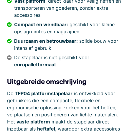
Vast platform
: direct klaar voor veilig heffen en
transporteren van goederen, zonder extra
accessoires
Compact en wendbaar:
geschikt voor kleine
opslagruimtes en magazijnen
Duurzaam en betrouwbaar:
solide bouw voor
intensief gebruik
De stapelaar is niet geschikt voor
europalletformaat
.
Uitgebreide omschrijving
De
TFP04 platformstapelaar
is ontwikkeld voor
gebruikers die een compacte, flexibele en
ergonomische oplossing zoeken voor het heffen,
verplaatsen en positioneren van lichte materialen.
Het
vaste platform
maakt de stapelaar direct
inzetbaar als
heftafel
, waardoor extra accessoires