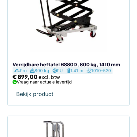
Verrijdbare heftafel BS80D, 800 kg, 1410 mm
Pro
800 kg
PU
1.41 m
1010*520
€
899,00
Vraag naar actuele levertijd
Bekijk product