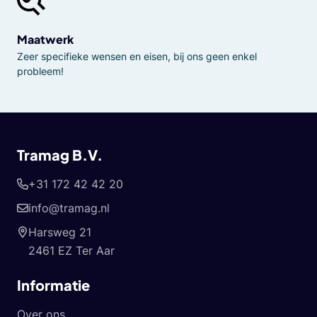
Maatwerk
Zeer specifieke wensen en eisen, bij ons geen enkel
probleem!
Tramag B.V.
+31 172 42 42 20
info@tramag.nl
Harsweg 21
2461 EZ Ter Aar
Informatie
Over ons