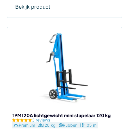
Bekijk product
TPM120A lichtgewicht mini stapelaar 120 kg
3 reviews
Premium
120 kg
Rubber
1.05 m