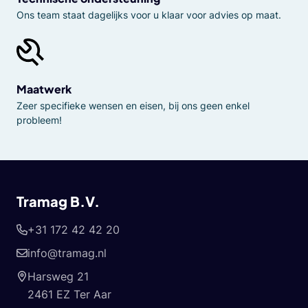
Ons team staat dagelijks voor u klaar voor advies op maat.
Maatwerk
Zeer specifieke wensen en eisen, bij ons geen enkel
probleem!
Tramag B.V.
+31 172 42 42 20
info@tramag.nl
Harsweg 21
2461 EZ Ter Aar