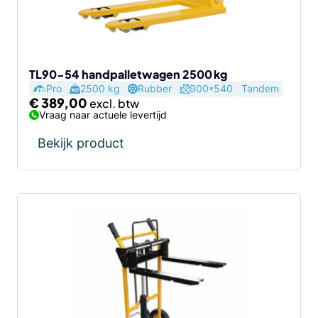
TL90-54 handpalletwagen 2500 kg
Pro
2500 kg
Rubber
900*540
Tandem
€
389,00
Vraag naar actuele levertijd
Bekijk product