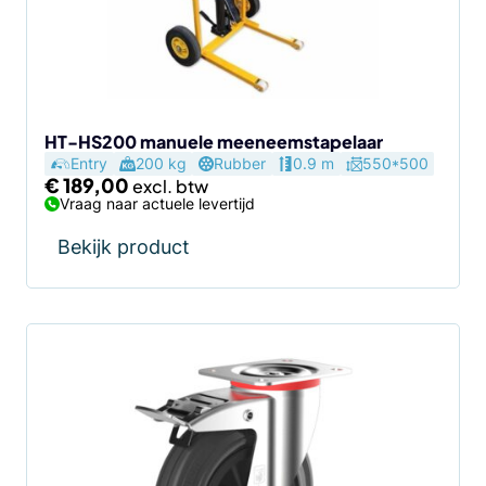
HT-HS200 manuele meeneemstapelaar
Entry
200 kg
Rubber
0.9 m
550*500
€
189,00
Vraag naar actuele levertijd
Bekijk product