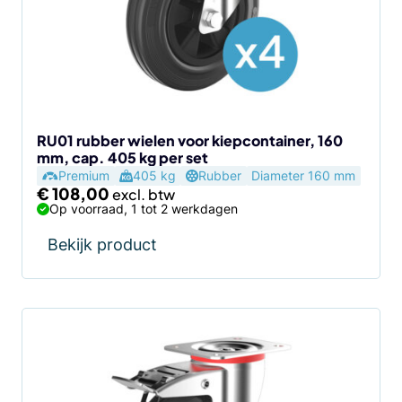
RU01 rubber wielen voor kiepcontainer, 160
mm, cap. 405 kg per set
Premium
405 kg
Rubber
Diameter 160 mm
€
108,00
Op voorraad, 1 tot 2 werkdagen
Bekijk product