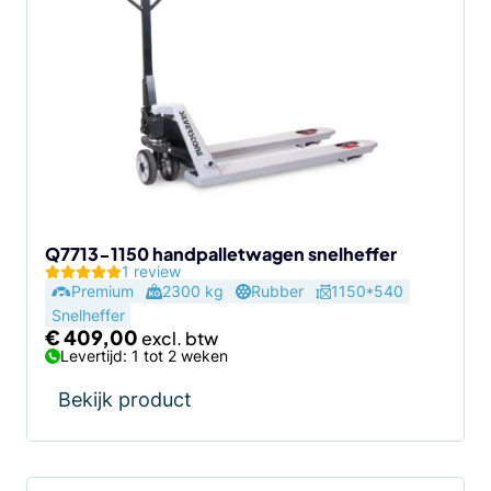
Q7713-1150 handpalletwagen snelheffer
1 review
Premium
2300 kg
Rubber
1150*540
Snelheffer
€
409,00
Levertijd: 1 tot 2 weken
Bekijk product