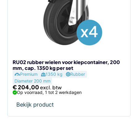
RU02 rubber wielen voor kiepcontainer, 200
mm, cap. 1350 kg per set
Premium
1350 kg
Rubber
Diameter 200 mm
€
204,00
Op voorraad, 1 tot 2 werkdagen
Bekijk product