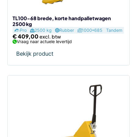
TL100-68 brede, korte handpalletwagen
2500 kg
Pro
2500 kg
Rubber
1000*685
Tandem
€
409,00
Vraag naar actuele levertijd
Bekijk product