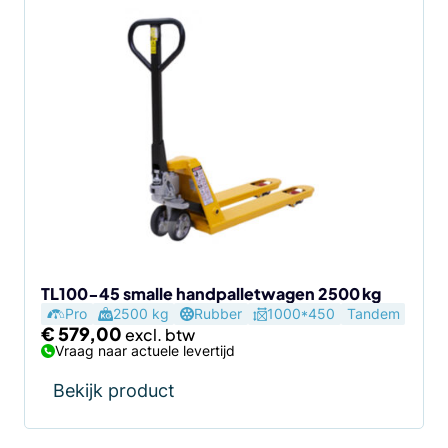
TL100-45 smalle handpalletwagen 2500 kg
Pro
2500 kg
Rubber
1000*450
Tandem
€
579,00
Vraag naar actuele levertijd
Bekijk product