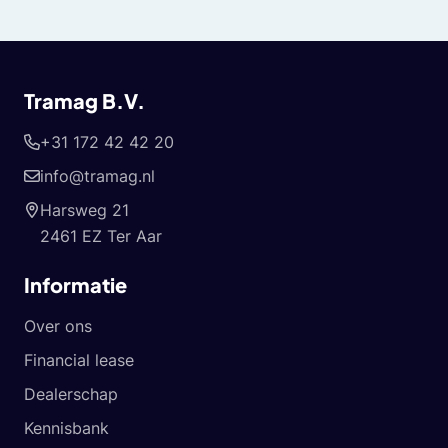
Tramag B.V.
+31 172 42 42 20
info@tramag.nl
Harsweg 21
2461 EZ Ter Aar
Informatie
Over ons
Financial lease
Dealerschap
Kennisbank