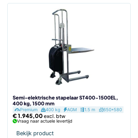
Semi-elektrische stapelaar ST400-1500EL,
400 kg, 1500 mm
Premium
400 kg
AGM
1.5 m
650*580
€
1.945,00
Vraag naar actuele levertijd
Bekijk product