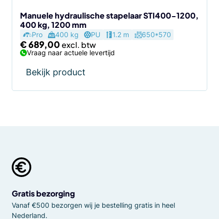
Manuele hydraulische stapelaar STI400-1200,
400 kg, 1200 mm
Pro
400 kg
PU
1.2 m
650*570
€
689,00
Vraag naar actuele levertijd
Bekijk product
Gratis bezorging
Vanaf €500 bezorgen wij je bestelling gratis in heel
Nederland.