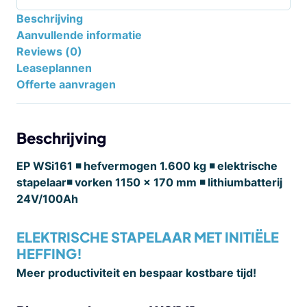
Beschrijving
Aanvullende informatie
Reviews (0)
Leaseplannen
Offerte aanvragen
Beschrijving
EP WSi161 ◾ hefvermogen 1.600 kg ◾ elektrische
stapelaar◾ vorken 1150 x 170 mm ◾
lithiumbatterij
24
V/100Ah
ELEKTRISCHE STAPELAAR MET INITIËLE
HEFFING!
Meer productiviteit en bespaar kostbare tijd!