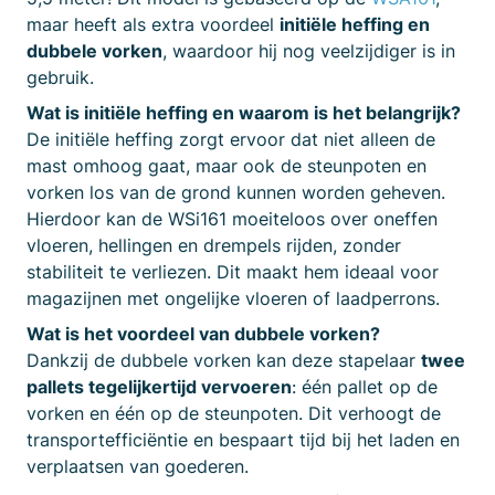
maar heeft als extra voordeel
initiële heffing en
dubbele vorken
, waardoor hij nog veelzijdiger is in
gebruik.
Wat is initiële heffing en waarom is het belangrijk?
De initiële heffing zorgt ervoor dat niet alleen de
mast omhoog gaat, maar ook de steunpoten en
vorken los van de grond kunnen worden geheven.
Hierdoor kan de WSi161 moeiteloos over oneffen
vloeren, hellingen en drempels rijden, zonder
stabiliteit te verliezen. Dit maakt hem ideaal voor
magazijnen met ongelijke vloeren of laadperrons.
Wat is het voordeel van dubbele vorken?
Dankzij de dubbele vorken kan deze stapelaar
twee
pallets tegelijkertijd vervoeren
: één pallet op de
vorken en één op de steunpoten. Dit verhoogt de
transportefficiëntie en bespaart tijd bij het laden en
verplaatsen van goederen.