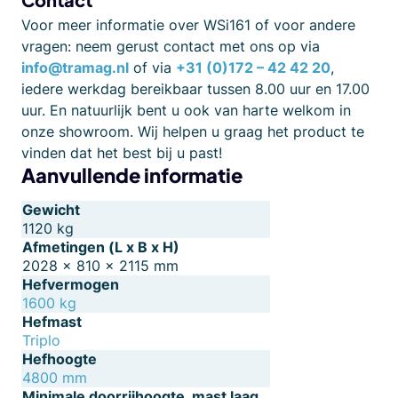
Voor meer informatie over WSi161 of voor andere
vragen: neem gerust contact met ons op via
info@tramag.nl
of via
+31 (0)172 – 42 42 20
,
iedere werkdag bereikbaar tussen 8.00 uur en 17.00
uur. En natuurlijk bent u ook van harte welkom in
onze showroom. Wij helpen u graag het product te
vinden dat het best bij u past!
Aanvullende informatie
Gewicht
1120 kg
Afmetingen (L x B x H)
2028 × 810 × 2115 mm
Hefvermogen
1600 kg
Hefmast
Triplo
Hefhoogte
4800 mm
Minimale doorrijhoogte, mast laag