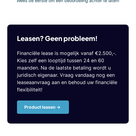
Wees de eerste om een beoordeling achter te laten!
Leasen? Geen probleem!
Financiële lease is mogelijk vanaf €2.500,-.
Kies zelf een looptijd tussen 24 en 60
maanden. Na de laatste betaling wordt u
juridisch eigenaar. Vraag vandaag nog een
leaseaanvraag aan en behoud uw financiële
flexibiliteit!
Product leasen ->