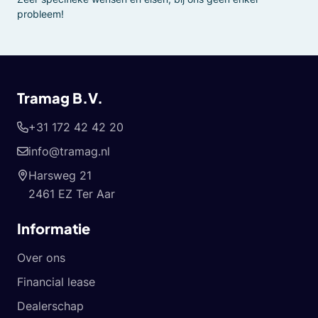
probleem!
Tramag B.V.
+31 172 42 42 20
info@tramag.nl
Harsweg 21
2461 EZ Ter Aar
Informatie
Over ons
Financial lease
Dealerschap