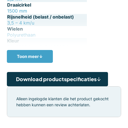
Draaicirkel
1500 mm
Rijsnelheid (belast / onbelast)
3,5 – 4 km/u
Wielen
Polyurethaan
Kleur
RAL2002 (rood), RAL9005 (zwart)
Toon meer
↓
Download productspecificaties
Alleen ingelogde klanten die het product gekocht
hebben kunnen een review achterlaten.