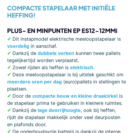
COMPACTE STAPELAAR MET INITIËLE
HEFFING!
PLUS- EN MINPUNTEN EP ES12-12MMi
✔
Dit instapmodel elektrische meeloopstapelaar is
voordelig
in aanschaf.
✔
Dankzij de
dubbele vorken
kunnen twee pallets
tegelijkertijd worden verplaatst.
✔
Zowel rijden als heffen is
elektrisch
.
✔
Deze meeloopstapelaar is bij uitstek geschikt om
meerdere uren per dag
(euro)pallets in stellingen te
plaatsen.
✔
Door de
compacte bouw en kleine draaicirkel
is
de stapelaar prima te gebruiken in kleinere ruimtes.
✔
Dankzij de
lage doorrijhoogte
, ook bij heffen,
rijdt de stapelaar makkelijk onder veel deurposten
en plafonds door.
✔
De onderhoudsvrije batterij is dankzij de interne