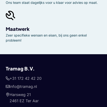
Ons team staat dagelijks voor u klaar voor advies op maat.
Maatwerk
Zeer specifieke wensen en eisen, bij ons geen enkel
probleem!
Tramag B.V.
+31 172 42 42 20
info@tramag.nl
Harsweg 21
2461 EZ Ter Aar