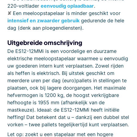
220-voltlader
eenvoudig oplaadbaar
.
✘
Een meeloopstapelaar is minder geschikt voor
intensief en zwaarder gebruik
gedurende de hele
dag (denk aan ploegendiensten).
Uitgebreide omschrijving
De ES12-12MMi is een voordelige en duurzame
elektrische meeloopstapelaar waarmee u eenvoudig
uw goederen intern kunt verplaatsen. Zowel rijden
als heffen is elektrisch. Bij uitstek geschikt om
meerdere uren per dag (euro)pallets in stellingen te
plaatsen, ook bij lagere doorgangen. Het maximale
hefvermogen is 1200 kg, de hoogst verkrijgbare
hefhoogte is 1955 mm (afhankelijk van de
mastkeuze). Ideaal: de ES12-12MMi heeft initiële
heffing! Dat betekent dat u – dankzij een dubbel stel
vorken – twee pallets tegelijkertijd kunt verplaatsen.
Let op: zoekt u een stapelaar met een hogere