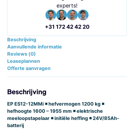
experts!
+31 172 42 42 20
Beschrijving
Aanvullende informatie
Reviews (0)
Leaseplannen
Offerte aanvragen
Beschrijving
EP ES12-12MMi ◾ hefvermogen 1200 kg ◾
hefhoogte 1600 – 1955 mm ◾ elektrische
meeloopstapelaar ◾ initiële heffing ◾ 24V/85Ah-
batterij