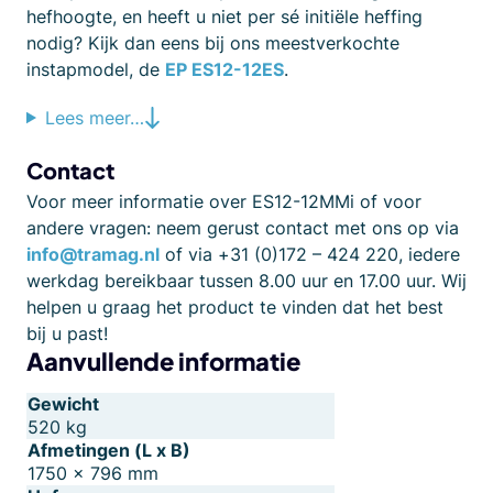
hefhoogte, en heeft u niet per sé initiële heffing
nodig? Kijk dan eens bij ons meestverkochte
instapmodel, de
EP ES12-12ES
.
Lees meer…
Contact
Voor meer informatie over ES12-12MMi of voor
andere vragen: neem gerust contact met ons op via
info@tramag.nl
of via +31 (0)172 – 424 220, iedere
werkdag bereikbaar tussen 8.00 uur en 17.00 uur. Wij
helpen u graag het product te vinden dat het best
bij u past!
Aanvullende informatie
Gewicht
520 kg
Afmetingen (L x B)
1750 × 796 mm