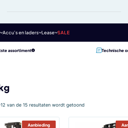
Accu’s en laders
Lease
SALE
ste assortiment
Technische o
kg
–12 van de 15 resultaten wordt getoond
Aanbieding
Aa