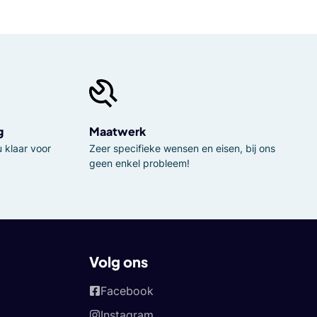
g
Maatwerk
 klaar voor
Zeer specifieke wensen en eisen, bij ons
geen enkel probleem!
Volg ons
Facebook
Instagram