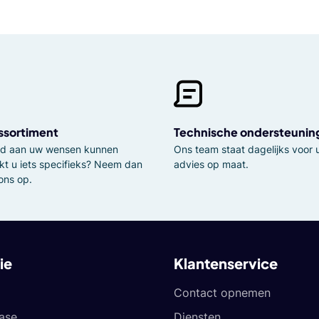
ssortiment
Technische ondersteunin
tijd aan uw wensen kunnen
Ons team staat dagelijks voor u
kt u iets specifieks? Neem dan
advies op maat.
ons op.
ie
Klantenservice
Contact opnemen
ease
Diensten