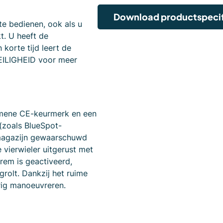
Download productspecif
te bedienen, ook als u
t. U heeft de
 korte tijd leert de
VEILIGHEID voor meer
emene CE-keurmerk en een
 (zoals BlueSpot-
 magazijn gewaarschuwd
vierwieler uitgerust met
rem is geactiveerd,
grolt. Dankzij het ruime
rig manoeuvreren.