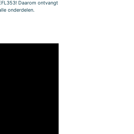
e EFL353! Daarom ontvangt
lle onderdelen.