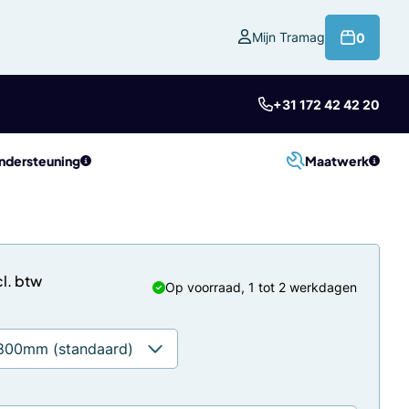
product
Mijn Tramag
0
+31 172 42 42 20
ndersteuning
Maatwerk
Op voorraad, 1 tot 2 werkdagen