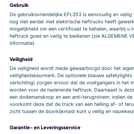
Gebruik
De gebruiksvriendelijke EFL353 is eenvoudig en veilig 
nog niet eerder met elektrische heftrucks heeft gewerk
mogelijkheid om een certificaat te behalen, waarbij u in
heftruck goed en veilig te bedienen (zie ALGEMENE 
informatie).
Veiligheid
De veiligheid wordt mede gewaarborgd door het alg
veiligheidskeurmerk. De optionele blauwe safetylights
verlichting) zorgen ervoor dat de voetgangers in het
worden voor de naderende heftruck. Daarnaast is deze 
een dodemansknop en een anti-terugrolrem: indien de 
voorkomt deze dat de truck van een helling af- of teru
zicht tussen de doorkijkmast kunt u veilig en nauwkeu
Garantie- en Leveringsservice