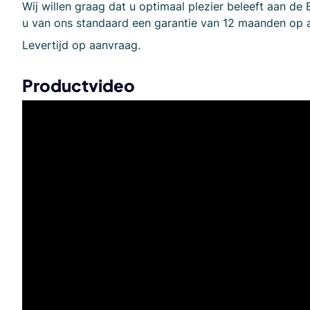
Wij willen graag dat u optimaal plezier beleeft aan d
u van ons standaard een garantie van 12 maanden op a
Levertijd op aanvraag.
Productvideo