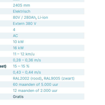
2405 mm
Elektrisch
80V / 280Ah
,
Li-ion
Extern 380 V
4
AC
10 kW
16 kW
11 – 12 km/u
0,28 – 0,36 m/s
ast)
15 – 15 %
0,43 – 0,44 m/s
RAL2002 (rood)
,
RAL9005 (zwart)
60 maanden of 5.000 uur
12 maanden of 2.000 uur
Gratis