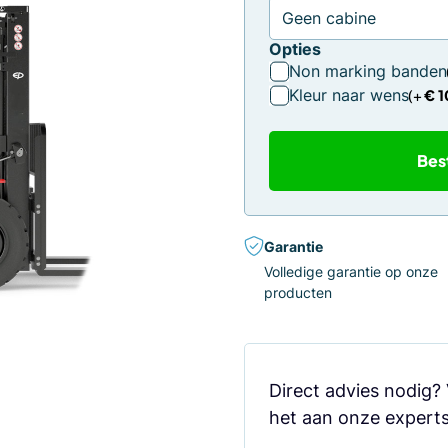
Opties
Non marking banden
Kleur naar wens
€
1
Bes
Garantie
Volledige garantie op onze
producten
Direct advies nodig?
het aan onze experts