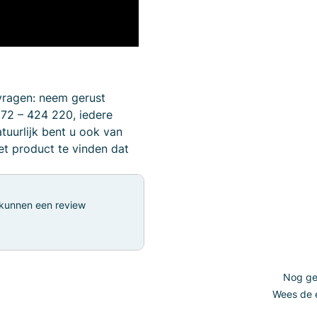
vragen: neem gerust
172 – 424 220, iedere
tuurlijk bent u ook van
t product te vinden dat
 kunnen een review
Nog gee
Wees de e