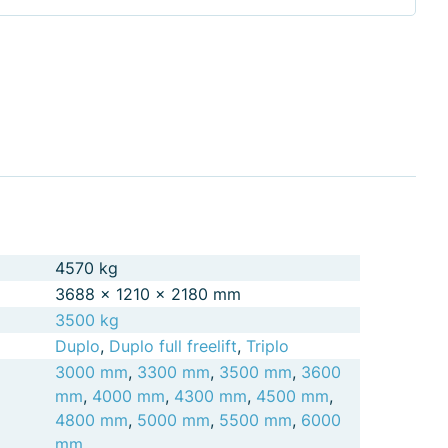
4570 kg
3688 × 1210 × 2180 mm
3500 kg
Duplo
,
Duplo full freelift
,
Triplo
3000 mm
,
3300 mm
,
3500 mm
,
3600
mm
,
4000 mm
,
4300 mm
,
4500 mm
,
4800 mm
,
5000 mm
,
5500 mm
,
6000
mm