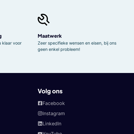
g
Maatwerk
 klaar voor
Zeer specifieke wensen en eisen, bij ons
geen enkel probleem!
Volg ons
Facebook
Instagram
LinkedIn
YouTube