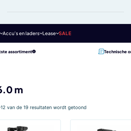
Accu’s en laders
Lease
SALE
ste assortiment
Technische o
6.0 m
–12 van de 19 resultaten wordt getoond