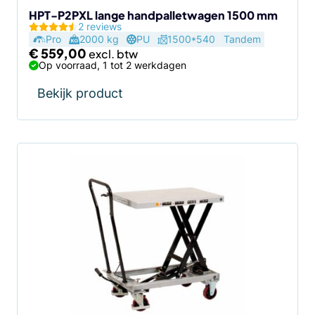
HPT-P2PXL lange handpalletwagen 1500 mm
2 reviews
Pro
2000 kg
PU
1500*540
Tandem
€
559,00
Op voorraad, 1 tot 2 werkdagen
Bekijk product