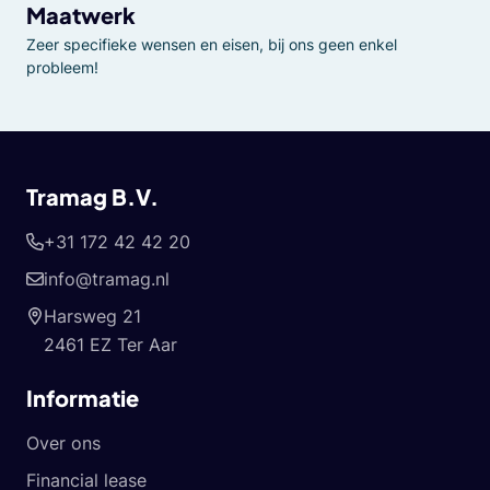
Maatwerk
Zeer specifieke wensen en eisen, bij ons geen enkel
probleem!
Tramag B.V.
+31 172 42 42 20
info@tramag.nl
Harsweg 21
2461 EZ Ter Aar
Informatie
Over ons
Financial lease