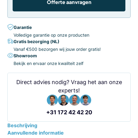
Offerte aanvragen
Garantie
Volledige garantie op onze producten
Gratis bezorging (NL)
Vanaf €500 bezorgen wij jouw order gratis!
Showroom
Bekijk en ervaar onze kwaliteit zelf
Direct advies nodig? Vraag het aan onze
experts!
+31 172 42 42 20
Beschrijving
Aanvullende informatie