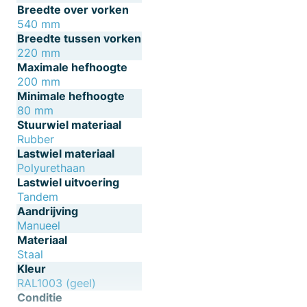
Breedte over vorken
540 mm
Breedte tussen vorken
220 mm
Maximale hefhoogte
200 mm
Minimale hefhoogte
80 mm
Stuurwiel materiaal
Rubber
Lastwiel materiaal
Polyurethaan
Lastwiel uitvoering
Tandem
Aandrijving
Manueel
Materiaal
Staal
Kleur
RAL1003 (geel)
Conditie