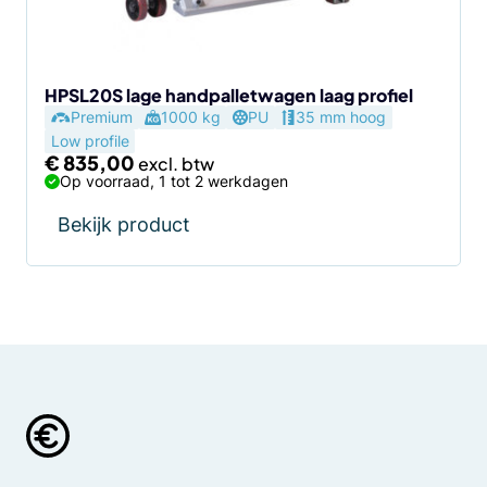
HPSL20S lage handpalletwagen laag profiel
Premium
1000 kg
PU
35 mm hoog
Low profile
€
835,00
Op voorraad, 1 tot 2 werkdagen
Bekijk product