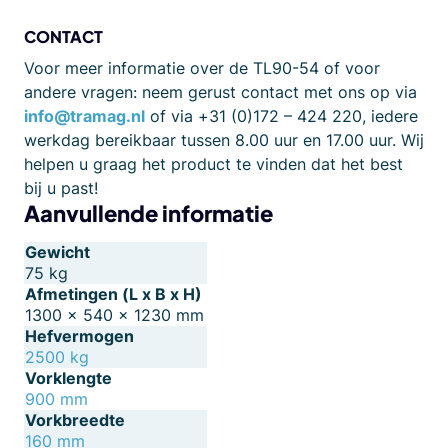
CONTACT
Voor meer informatie over de TL90-54 of voor
andere vragen: neem gerust contact met ons op via
info@tramag.nl
of via +31 (0)172 – 424 220, iedere
werkdag bereikbaar tussen 8.00 uur en 17.00 uur. Wij
helpen u graag het product te vinden dat het best
bij u past!
Aanvullende informatie
Gewicht
75 kg
Afmetingen (L x B x H)
1300 × 540 × 1230 mm
Hefvermogen
2500 kg
Vorklengte
900 mm
Vorkbreedte
160 mm