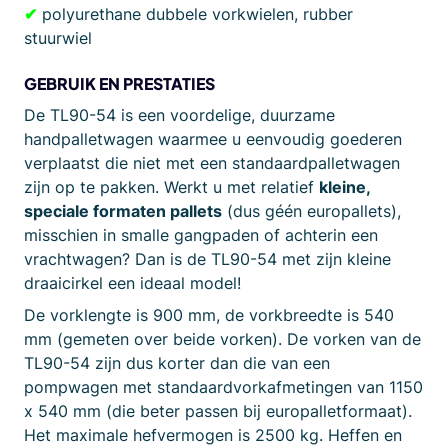
✔
polyurethane dubbele vorkwielen, rubber
stuurwiel
GEBRUIK EN PRESTATIES
De TL90-54 is een voordelige, duurzame
handpalletwagen waarmee u eenvoudig goederen
verplaatst die niet met een standaardpalletwagen
zijn op te pakken. Werkt u met relatief
kleine,
speciale formaten pallets
(dus géén europallets),
misschien in smalle gangpaden of achterin een
vrachtwagen? Dan is de TL90-54 met zijn kleine
draaicirkel een ideaal model!
De vorklengte is 900 mm, de vorkbreedte is 540
mm (gemeten over beide vorken). De vorken van de
TL90-54 zijn dus korter dan die van een
pompwagen met standaardvorkafmetingen van 1150
x 540 mm (die beter passen bij europalletformaat).
Het maximale hefvermogen is 2500 kg. Heffen en