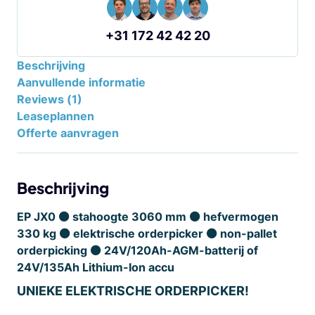
+31 172 42 42 20
Beschrijving
Aanvullende informatie
Reviews (1)
Leaseplannen
Offerte aanvragen
Beschrijving
EP JX0 ⚫ stahoogte 3060 mm ⚫ hefvermogen
330 kg ⚫ elektrische orderpicker ⚫ non-pallet
orderpicking ⚫ 24V/120Ah-AGM-batterij of
24V/135Ah Lithium-Ion accu
UNIEKE ELEKTRISCHE ORDERPICKER!