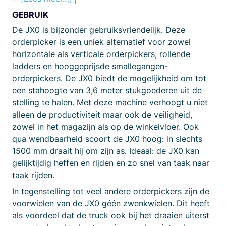
GEBRUIK
De JX0 is bijzonder gebruiksvriendelijk. Deze
orderpicker is een uniek alternatief voor zowel
horizontale als verticale orderpickers, rollende
ladders en hooggeprijsde smallegangen-
orderpickers. De JX0 biedt de mogelijkheid om tot
een stahoogte van 3,6 meter stukgoederen uit de
stelling te halen. Met deze machine verhoogt u niet
alleen de productiviteit maar ook de veiligheid,
zowel in het magazijn als op de winkelvloer. Ook
qua wendbaarheid scoort de JX0 hoog: in slechts
1500 mm draait hij om zijn as. Ideaal: de JX0 kan
gelijktijdig heffen en rijden en zo snel van taak naar
taak rijden.
In tegenstelling tot veel andere orderpickers zijn de
voorwielen van de JX0 géén zwenkwielen. Dit heeft
als voordeel dat de truck ook bij het draaien uiterst