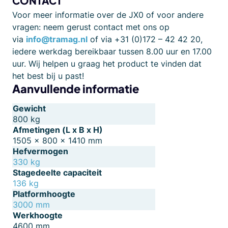
CONTACT
Voor meer informatie over de JX0 of voor andere
vragen: neem gerust contact met ons op
via
info@tramag.nl
of via +31 (0)172 – 42 42 20,
iedere werkdag bereikbaar tussen 8.00 uur en 17.00
uur. Wij helpen u graag het product te vinden dat
het best bij u past!
Aanvullende informatie
Gewicht
800 kg
Afmetingen (L x B x H)
1505 × 800 × 1410 mm
Hefvermogen
330 kg
Stagedeelte capaciteit
136 kg
Platformhoogte
3000 mm
Werkhoogte
4600 mm