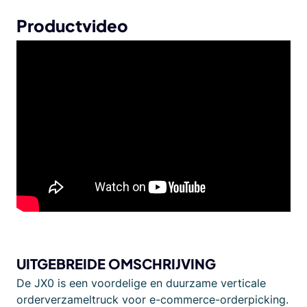
Productvideo
UITGEBREIDE OMSCHRIJVING
De JX0 is een voordelige en duurzame verticale
orderverzameltruck voor e-commerce-orderpicking.