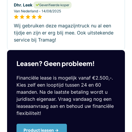
Dhr. Leek
Geverifieerde koper
Van Nederland - 14/08/2025
Wij gebruiken deze magazijntruck nu al een
tijdje en zijn er erg blij mee. Ook uitstekende
service bij Tramag!
Leasen? Geen probleem!
Financiële lease is mogelijk vanaf €2.500,-.
Kies zelf een looptijd tussen 24 en 60
maanden. Na de laatste betaling wordt u
juridisch eigenaar. Vraag vandaag nog een
leaseaanvraag aan en behoud uw financiële
flexibiliteit!
Product leasen ->