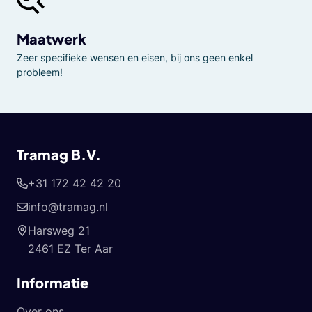
Maatwerk
Zeer specifieke wensen en eisen, bij ons geen enkel
probleem!
Tramag B.V.
+31 172 42 42 20
info@tramag.nl
Harsweg 21
2461 EZ Ter Aar
Informatie
Over ons