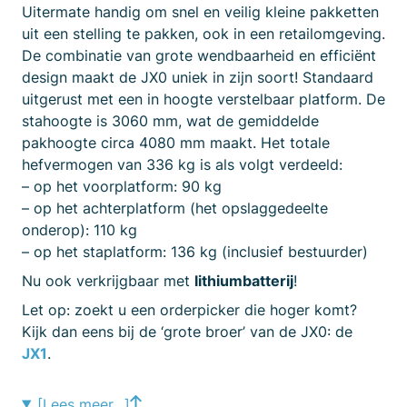
Uitermate handig om snel en veilig kleine pakketten
uit een stelling te pakken, ook in een retailomgeving.
De combinatie van grote wendbaarheid en efficiënt
design maakt de JX0 uniek in zijn soort! Standaard
uitgerust met een in hoogte verstelbaar platform. De
stahoogte is 3060 mm, wat de gemiddelde
pakhoogte circa 4080 mm maakt. Het totale
hefvermogen van 336 kg is als volgt verdeeld:
– op het voorplatform: 90 kg
– op het achterplatform (het opslaggedeelte
onderop): 110 kg
– op het staplatform: 136 kg (inclusief bestuurder)
Nu ook verkrijgbaar met
lithiumbatterij
!
Let op: zoekt u een orderpicker die hoger komt?
Kijk dan eens bij de ‘grote broer’ van de JX0: de
JX1
.
[Lees meer…]