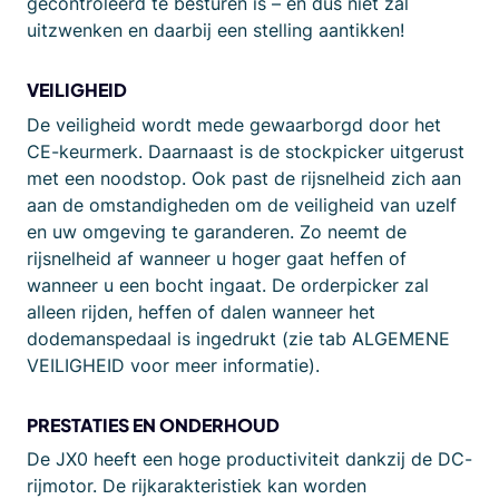
gecontroleerd te besturen is – en dus niet zal
uitzwenken en daarbij een stelling aantikken!
VEILIGHEID
De veiligheid wordt mede gewaarborgd door het
CE-keurmerk. Daarnaast is de stockpicker uitgerust
met een noodstop. Ook past de rijsnelheid zich aan
aan de omstandigheden om de veiligheid van uzelf
en uw omgeving te garanderen. Zo neemt de
rijsnelheid af wanneer u hoger gaat heffen of
wanneer u een bocht ingaat. De orderpicker zal
alleen rijden, heffen of dalen wanneer het
dodemanspedaal is ingedrukt (zie tab ALGEMENE
VEILIGHEID voor meer informatie).
PRESTATIES EN ONDERHOUD
De JX0 heeft een hoge productiviteit dankzij de DC-
rijmotor. De rijkarakteristiek kan worden