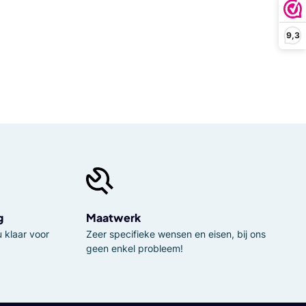
9,3
g
Maatwerk
 klaar voor
Zeer specifieke wensen en eisen, bij ons
geen enkel probleem!