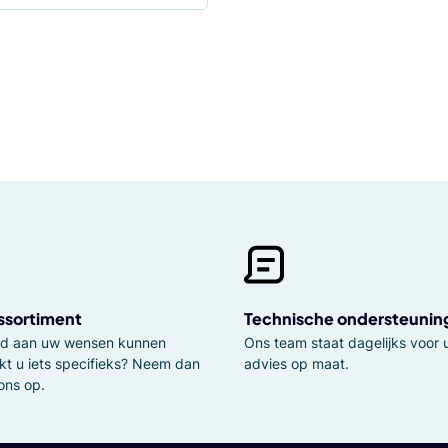
ssortiment
Technische ondersteunin
tijd aan uw wensen kunnen
Ons team staat dagelijks voor u
kt u iets specifieks? Neem dan
advies op maat.
ons op.