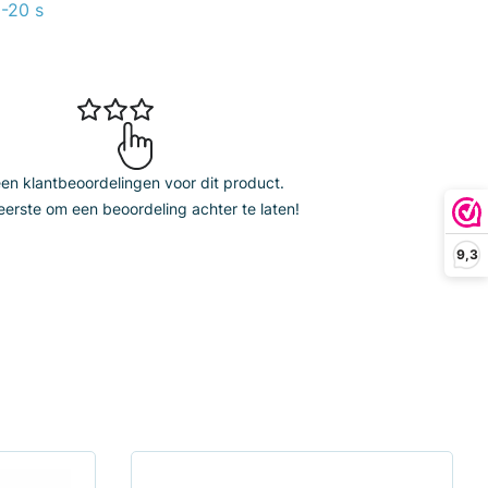
-20 s
n klantbeoordelingen voor dit product.
erste om een beoordeling achter te laten!
9,3