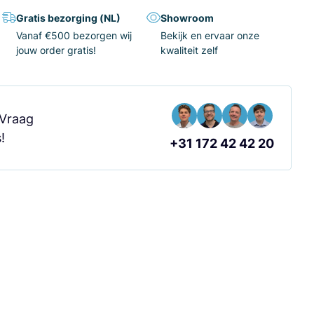
Gratis bezorging (NL)
Showroom
Vanaf €500 bezorgen wij
Bekijk en ervaar onze
jouw order gratis!
kwaliteit zelf
 Vraag
!
+31 172 42 42 20