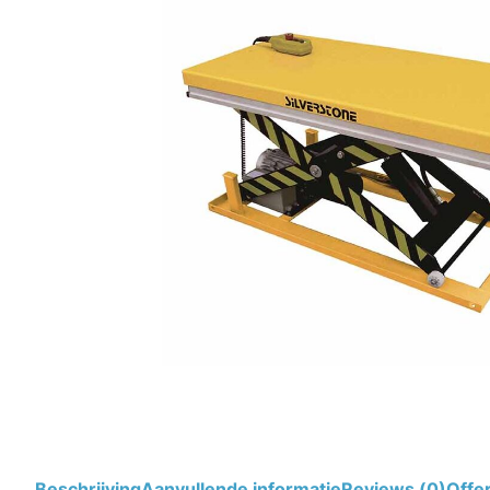
Beschrijving
Aanvullende informatie
Reviews (0)
Offe