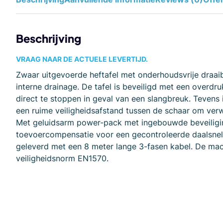
Beschrijving
VRAAG NAAR DE ACTUELE LEVERTIJD.
Zwaar uitgevoerde heftafel met onderhoudsvrije draaib
interne drainage. De tafel is beveiligd met een overd
direct te stoppen in geval van een slangbreuk. Tevens
een ruime veiligheidsafstand tussen de schaar om ve
Met geluidsarm power-pack met ingebouwde beveiligin
toevoercompensatie voor een gecontroleerde daalsnelh
geleverd met een 8 meter lange 3-fasen kabel. De mac
veiligheidsnorm EN1570.