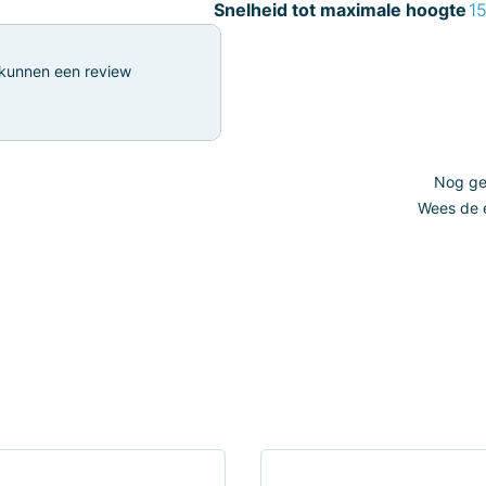
Snelheid tot maximale hoogte
15
 kunnen een review
Nog gee
Wees de e