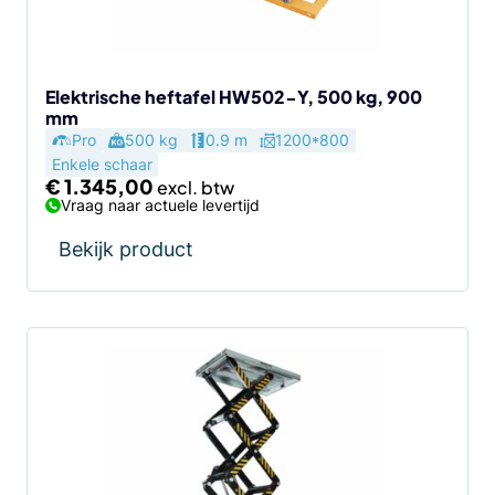
Elektrische heftafel HW502-Y, 500 kg, 900
mm
Pro
500 kg
0.9 m
1200*800
Enkele schaar
€
1.345,00
Vraag naar actuele levertijd
Bekijk product