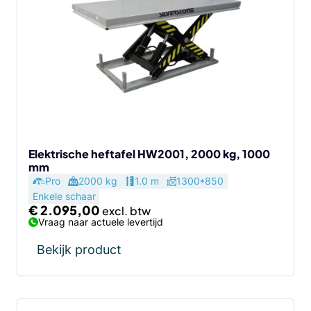
Elektrische heftafel HW2001, 2000 kg, 1000
mm
Pro
2000 kg
1.0 m
1300*850
Enkele schaar
€
2.095,00
Vraag naar actuele levertijd
Bekijk product