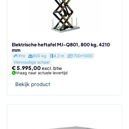
Elektrische heftafel MJ-Q801, 800 kg, 4210
mm
Pro
800 kg
4.2 m
1700*1000
Viervoudige schaar
€
5.995,00
Vraag naar actuele levertijd
Bekijk product