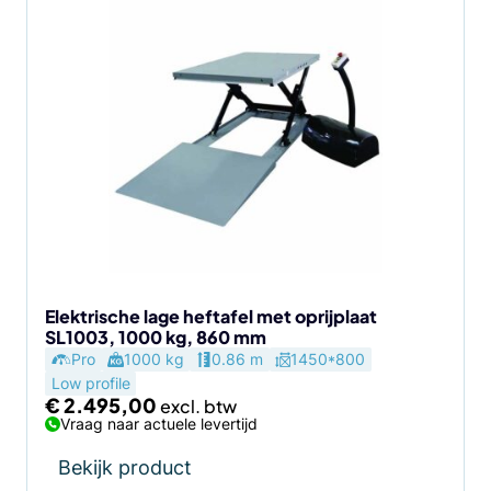
Elektrische lage heftafel met oprijplaat
SL1003, 1000 kg, 860 mm
Pro
1000 kg
0.86 m
1450*800
Low profile
€
2.495,00
Vraag naar actuele levertijd
Bekijk product