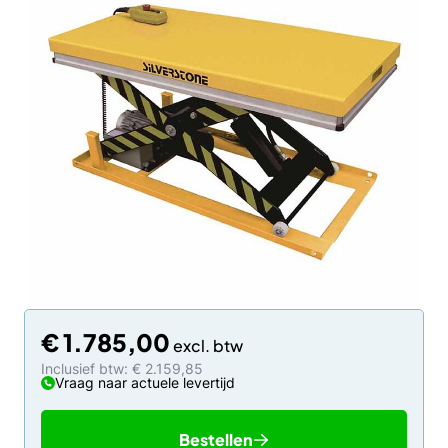
€
1.785,00
Inclusief btw: € 2.159,85
Vraag naar actuele levertijd
Bestellen