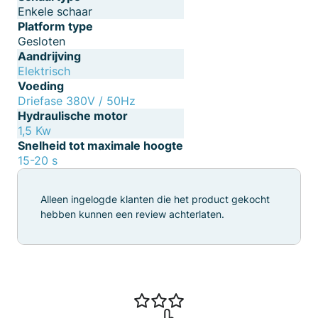
Enkele schaar
Platform type
Gesloten
Aandrijving
Elektrisch
Voeding
Driefase 380V / 50Hz
Hydraulische motor
1,5 Kw
Snelheid tot maximale hoogte
15-20 s
Alleen ingelogde klanten die het product gekocht
hebben kunnen een review achterlaten.