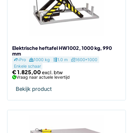
Elektrische heftafel HW1002, 1000 kg, 990
mm
Pro
1000 kg
1.0 m
1600*1000
Enkele schaar
€
1.825,00
Vraag naar actuele levertijd
Bekijk product