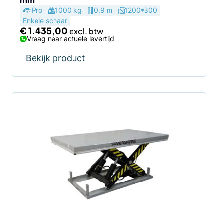
mm
Pro
1000 kg
0.9 m
1200*800
Enkele schaar
€
1.435,00
Vraag naar actuele levertijd
Bekijk product