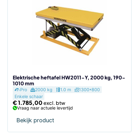
Elektrische heftafel HW2011-Y, 2000 kg, 190-
1010 mm
Pro
2000 kg
1.0 m
1300*800
Enkele schaar
€
1.785,00
Vraag naar actuele levertijd
Bekijk product