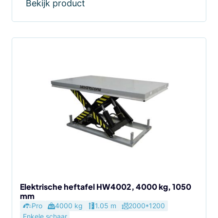
Bekijk product
Elektrische heftafel HW4002, 4000 kg, 1050
mm
Pro
4000 kg
1.05 m
2000*1200
Enkele schaar