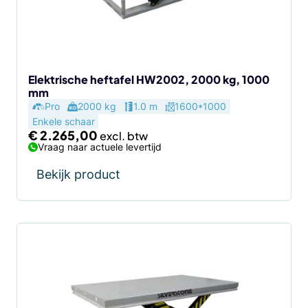
Elektrische heftafel HW2002, 2000 kg, 1000
mm
Pro
2000 kg
1.0 m
1600*1000
Enkele schaar
€
2.265,00
Vraag naar actuele levertijd
Bekijk product