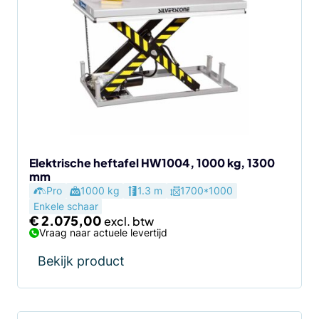
Elektrische heftafel HW1004, 1000 kg, 1300
mm
Pro
1000 kg
1.3 m
1700*1000
Enkele schaar
€
2.075,00
Vraag naar actuele levertijd
Bekijk product