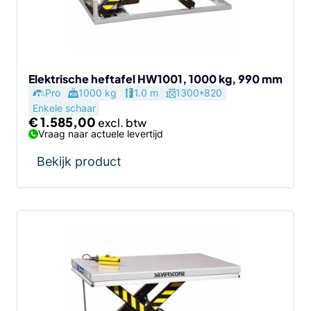
Elektrische heftafel HW1001, 1000 kg, 990 mm
Pro
1000 kg
1.0 m
1300*820
Enkele schaar
€
1.585,00
Vraag naar actuele levertijd
Bekijk product