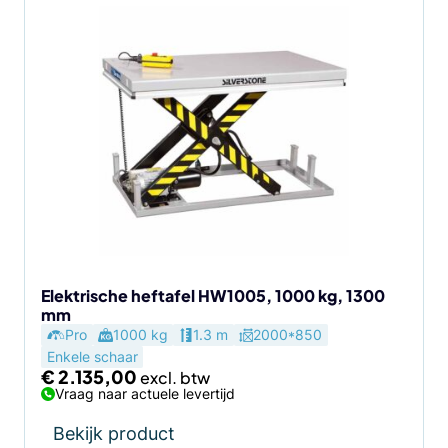
Elektrische heftafel HW1005, 1000 kg, 1300
mm
Pro
1000 kg
1.3 m
2000*850
Enkele schaar
€
2.135,00
Vraag naar actuele levertijd
Bekijk product