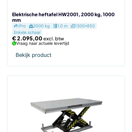
Elektrische heftafel HW2001, 2000 kg, 1000
mm
Pro
2000 kg
1.0 m
1300*850
Enkele schaar
€
2.095,00
Vraag naar actuele levertijd
Bekijk product