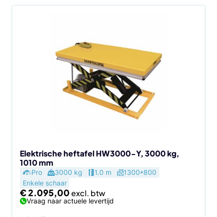
Elektrische heftafel HW3000-Y, 3000 kg,
1010 mm
Pro
3000 kg
1.0 m
1300*800
Enkele schaar
€
2.095,00
Vraag naar actuele levertijd