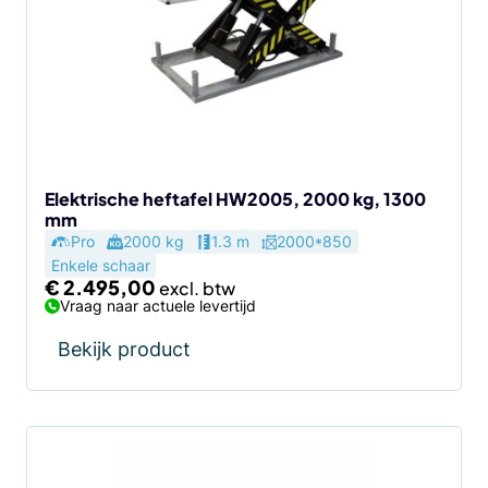
Elektrische heftafel HW2005, 2000 kg, 1300
mm
Pro
2000 kg
1.3 m
2000*850
Enkele schaar
€
2.495,00
Vraag naar actuele levertijd
Bekijk product