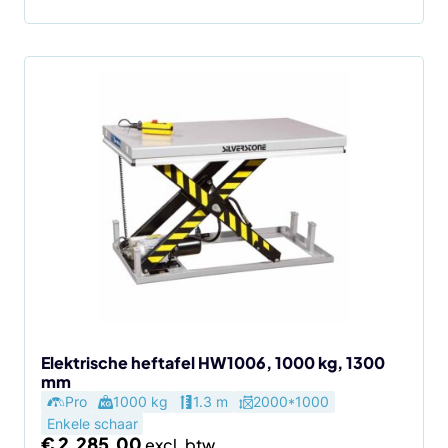
Elektrische heftafel HW1006, 1000 kg, 1300
mm
Pro
1000 kg
1.3 m
2000*1000
Enkele schaar
€
2.285,00