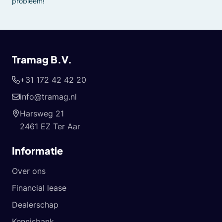
probleem!
Tramag B.V.
+31 172 42 42 20
info@tramag.nl
Harsweg 21
2461 EZ Ter Aar
Informatie
Over ons
Financial lease
Dealerschap
Kennisbank