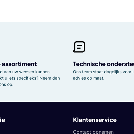
 assortiment
Technische onderste
tijd aan uw wensen kunnen
Ons team staat dagelijks voor u
kt u iets specifieks? Neem dan
advies op maat.
ons op.
ie
Klantenservice
Contact opnemen