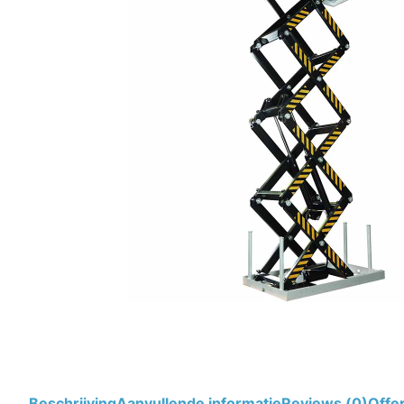
Beschrijving
Aanvullende informatie
Reviews (0)
Offe