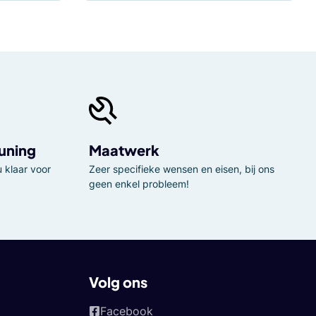
uning
Maatwerk
 klaar voor
Zeer specifieke wensen en eisen, bij ons
geen enkel probleem!
Volg ons
Facebook