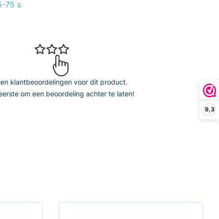
5-75 s
n klantbeoordelingen voor dit product.
erste om een beoordeling achter te laten!
9,3