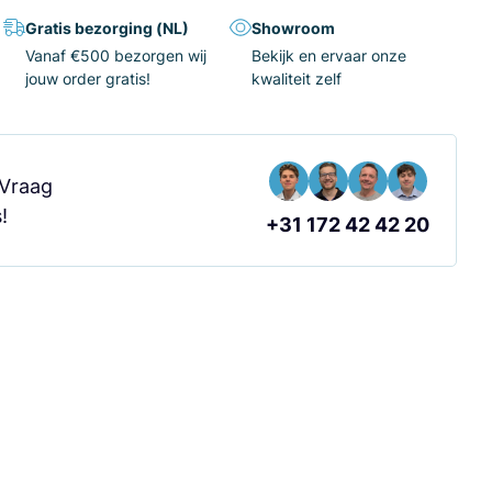
Gratis bezorging (NL)
Showroom
Vanaf €500 bezorgen wij
Bekijk en ervaar onze
jouw order gratis!
kwaliteit zelf
 Vraag
!
+31 172 42 42 20