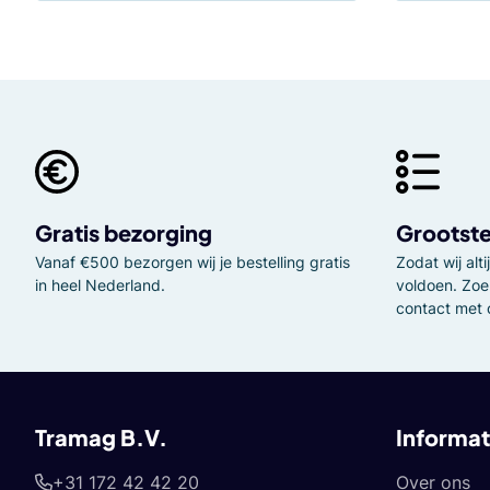
Gratis bezorging
Grootste
Vanaf €500 bezorgen wij je bestelling gratis
Zodat wij al
in heel Nederland.
voldoen. Zoe
contact met 
Tramag B.V.
Informat
+31 172 42 42 20
Over ons