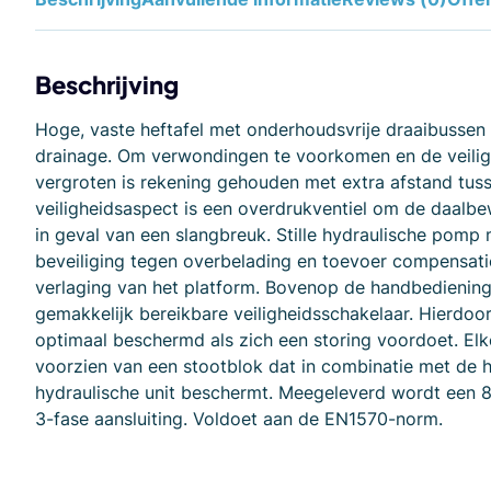
Beschrijving
Hoge, vaste heftafel met onderhoudsvrije draaibussen 
drainage. Om verwondingen te voorkomen en de veilig
vergroten is rekening gehouden met extra afstand tus
veiligheidsaspect is een overdrukventiel om de daalbe
in geval van een slangbreuk. Stille hydraulische pom
beveiliging tegen overbelading en toevoer compensati
verlaging van het platform. Bovenop de handbediening
gemakkelijk bereikbare veiligheidsschakelaar. Hierdoor
optimaal beschermd als zich een storing voordoet. Elk
voorzien van een stootblok dat in combinatie met de 
hydraulische unit beschermt. Meegeleverd wordt een 8
3-fase aansluiting. Voldoet aan de EN1570-norm.