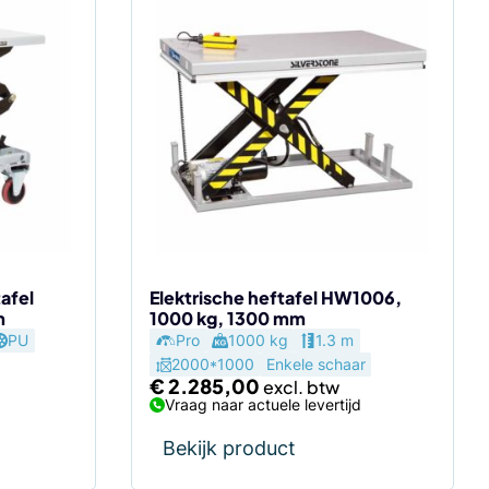
afel
Elektrische heftafel HW1006,
m
1000 kg, 1300 mm
PU
Pro
1000 kg
1.3 m
2000*1000
Enkele schaar
€
2.285,00
Vraag naar actuele levertijd
Bekijk product