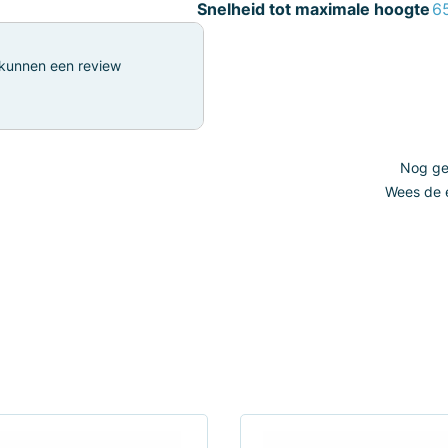
Snelheid tot maximale hoogte
6
 kunnen een review
Nog gee
Wees de e