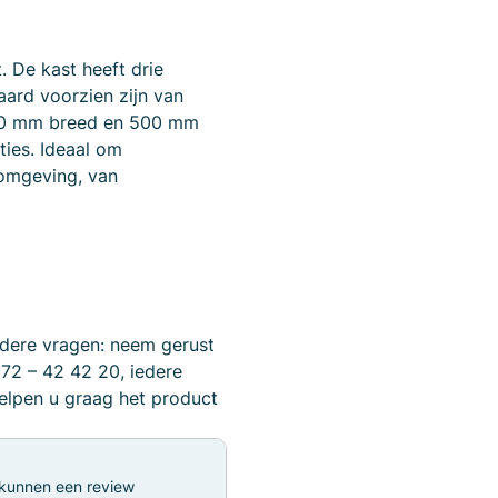
 De kast heeft drie
ard voorzien zijn van
900 mm breed en 500 mm
ties. Ideaal om
e omgeving, van
dere vragen: neem gerust
172 – 42 42 20, iedere
helpen u graag het product
 kunnen een review