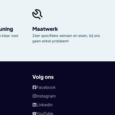
uning
Maatwerk
 klaar voor
Zeer specifieke wensen en eisen, bij ons
geen enkel probleem!
Volg ons
Facebook
Instagram
LinkedIn
YouTube