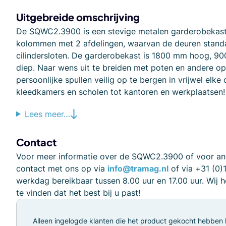
Uitgebreide omschrijving
De SQWC2.3900 is een stevige metalen garderobekast.
kolommen met 2 afdelingen, waarvan de deuren standa
cilindersloten. De garderobekast is 1800 mm hoog, 
diep. Naar wens uit te breiden met poten en andere op
persoonlijke spullen veilig op te bergen in vrijwel elk
kleedkamers en scholen tot kantoren en werkplaatsen!
Lees meer…
Contact
Voor meer informatie over de SQWC2.3900 of voor an
contact met ons op via
info@tramag.nl
of via +31 (0)
werkdag bereikbaar tussen 8.00 uur en 17.00 uur. Wij 
te vinden dat het best bij u past!
Alleen ingelogde klanten die het product gekocht hebben