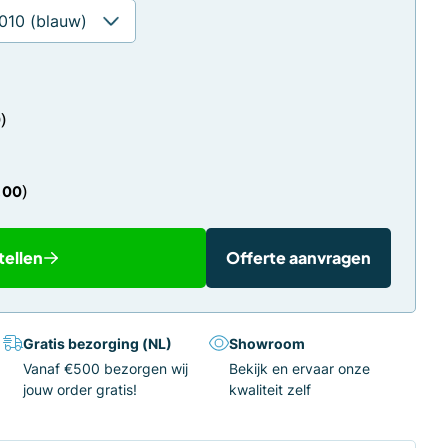
0
,00
tellen
Offerte aanvragen
Gratis bezorging (NL)
Showroom
Vanaf €500 bezorgen wij
Bekijk en ervaar onze
jouw order gratis!
kwaliteit zelf