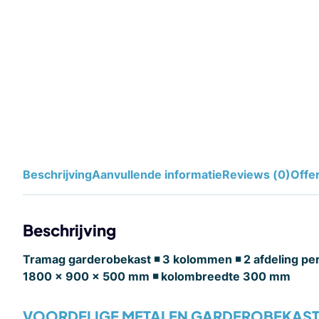
Beschrijving
Aanvullende informatie
Reviews (0)
Offe
Beschrijving
Tramag garderobekast ◾ 3 kolommen ◾ 2 afdeling pe
1800 x 900 x 500 mm ◾ kolombreedte 300 mm
VOORDELIGE METALEN GARDEROBEKAST