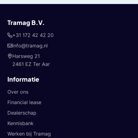
Tramag B.V.
+31 172 42 42 20
info@tramag.nl
Harsweg 21
2461 EZ Ter Aar
Informatie
Over ons
Financial lease
Dealerschap
Kennisbank
Werken bij Tramag