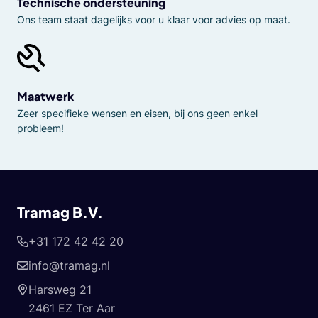
Technische ondersteuning
Ons team staat dagelijks voor u klaar voor advies op maat.
Maatwerk
Zeer specifieke wensen en eisen, bij ons geen enkel
probleem!
Tramag B.V.
+31 172 42 42 20
info@tramag.nl
Harsweg 21
2461 EZ Ter Aar