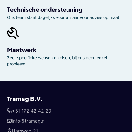
Technische ondersteuning
Ons team staat dagelijks voor u klaar voor advies op maat.
Maatwerk
Zeer specifieke wensen en eisen, bij ons geen enkel
probleem!
Tramag B.V.
+31 172 42 42 20
info@tramag.nl
Harsweg 21