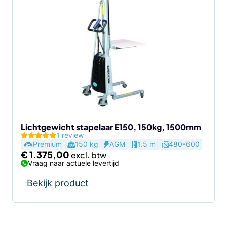
Lichtgewicht stapelaar E150, 150kg, 1500mm
1 review
Premium
150 kg
AGM
1.5 m
480*600
€
1.375,00
Vraag naar actuele levertijd
Bekijk product