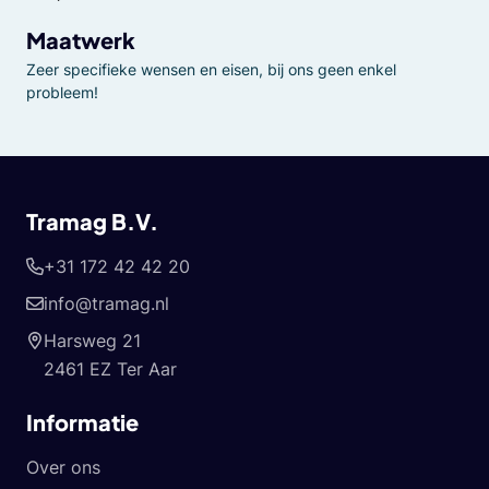
Maatwerk
Zeer specifieke wensen en eisen, bij ons geen enkel
probleem!
Tramag B.V.
+31 172 42 42 20
info@tramag.nl
Harsweg 21
2461 EZ Ter Aar
Informatie
Over ons