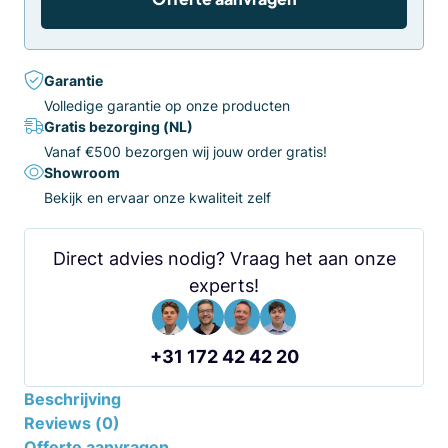
Garantie
Volledige garantie op onze producten
Gratis bezorging (NL)
Vanaf €500 bezorgen wij jouw order gratis!
Showroom
Bekijk en ervaar onze kwaliteit zelf
Direct advies nodig? Vraag het aan onze
experts!
+31 172 42 42 20
Beschrijving
Reviews (0)
Offerte aanvragen