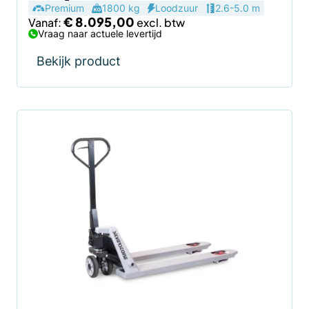
Premium
1800 kg
Loodzuur
2.6-5.0 m
€
8.095,00
Vanaf:
Vraag naar actuele levertijd
Bekijk product