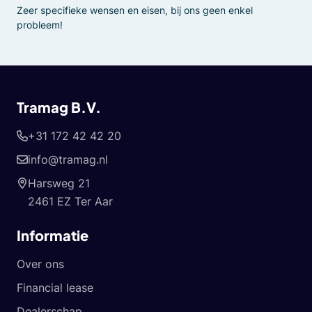
Zeer specifieke wensen en eisen, bij ons geen enkel
probleem!
Tramag B.V.
+31 172 42 42 20
info@tramag.nl
Harsweg 21
2461 EZ Ter Aar
Informatie
Over ons
Financial lease
Dealerschap