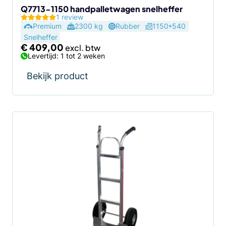
Q7713-1150 handpalletwagen snelheffer
1 review
Premium
2300 kg
Rubber
1150*540
Snelheffer
€
409,00
Levertijd: 1 tot 2 weken
Bekijk product