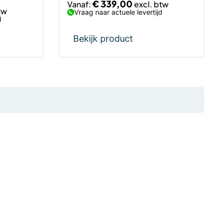
€
339,00
Vanaf:
Vraag naar actuele levertijd
d
Bekijk product