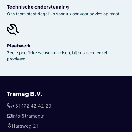
Technische ondersteuning
Ons team staat dagelijks voor u klaar voor advies op maat.
Maatwerk
Zeer specifieke wensen en eisen, bij ons geen enkel
probleem!
Tramag B.V.
+31 172 42 42 20
info@tramag.nl
Harsweg 21