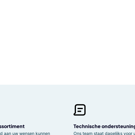
ssortiment
Technische ondersteunin
tijd aan uw wensen kunnen
Ons team staat dagelijks voor u