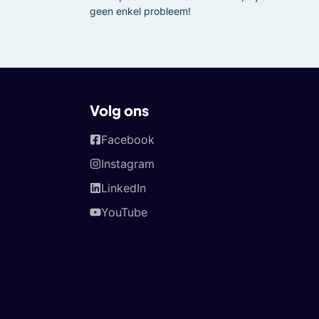
geen enkel probleem!
Volg ons
Facebook
Instagram
LinkedIn
YouTube