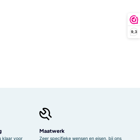
9,3
g
Maatwerk
 klaar voor
Zeer specifieke wensen en eisen, bij ons