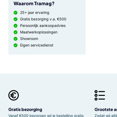
Waarom Tramag?
25+ jaar ervaring
Gratis bezorging v.a. €500
Persoonlijk aankoopadvies
Maatwerkoplossingen
Showroom
Eigen servicedienst
Gratis bezorging
Grootste a
Vanaf €500 bezorgen wij je bestelling gratis
Zodat wij al