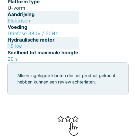
Platform type
U-vorm
Aandrijving
Elektrisch
Voeding
Driefase 380V / 50Hz
Hydraulische motor
1,5 Kw
Snelheid tot maximale hoogte
20 s
Alleen ingelogde klanten die het product gekocht
hebben kunnen een review achterlaten.