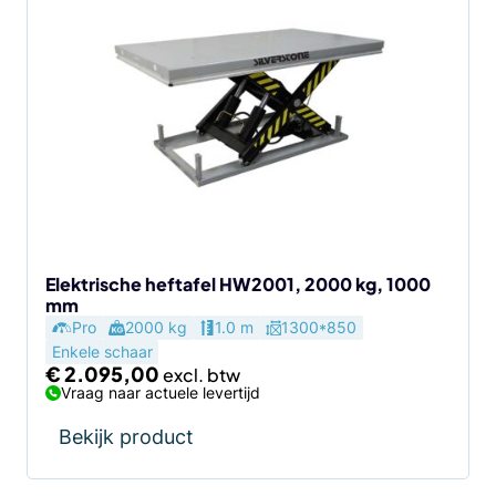
Elektrische heftafel HW2001, 2000 kg, 1000
mm
Pro
2000 kg
1.0 m
1300*850
Enkele schaar
€
2.095,00
Vraag naar actuele levertijd
Bekijk product