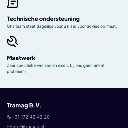
Technische ondersteuning
Ons team staat dagelijks voor u klaar voor advies op maat.
Maatwerk
Zeer specifieke wensen en eisen, bij ons geen enkel
probleem!
Tramag B.V.
+31 172 42 42 20
info@tramag.nl