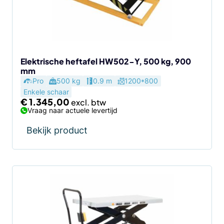
Elektrische heftafel HW502-Y, 500 kg, 900
mm
Pro
500 kg
0.9 m
1200*800
Enkele schaar
€
1.345,00
Vraag naar actuele levertijd
Bekijk product