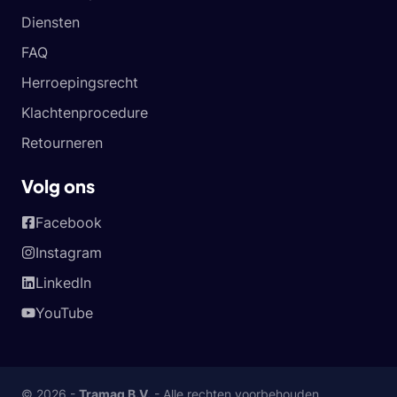
Diensten
FAQ
Herroepingsrecht
Klachtenprocedure
Retourneren
Volg ons
Facebook
Instagram
LinkedIn
YouTube
© 2026 -
Tramag B.V.
- Alle rechten voorbehouden