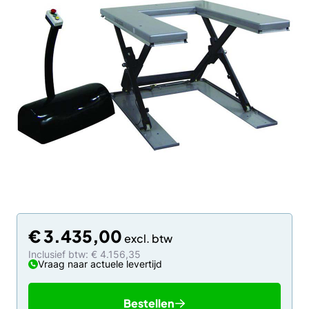
€
3.435,00
Inclusief btw: € 4.156,35
Vraag naar actuele levertijd
Bestellen