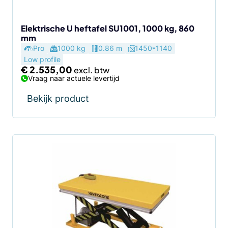
Elektrische U heftafel SU1001, 1000 kg, 860
mm
Pro
1000 kg
0.86 m
1450*1140
Low profile
€
2.535,00
Vraag naar actuele levertijd
Bekijk product