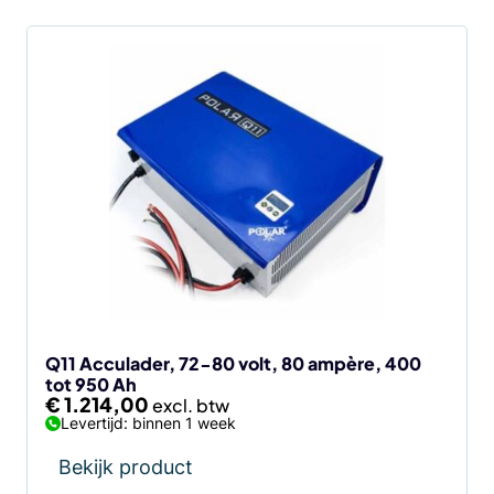
Q11 Acculader, 72-80 volt, 80 ampère, 400
tot 950 Ah
€
1.214,00
Levertijd: binnen 1 week
Bekijk product