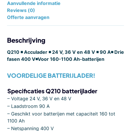
Aanvullende informatie
Reviews (0)
Offerte aanvragen
Beschrijving
Q210 ◾ Acculader ◾ 24 V, 36 V en 48 V ◾ 90 A◾ Drie
fasen 400 V◾Voor 160-1100 Ah-batterijen
VOORDELIGE BATTERIJLADER!
Specificaties Q210 batterijlader
– Voltage 24 V, 36 V en 48 V
– Laadstroom 90 A
– Geschikt voor batterijen met capaciteit 160 tot
1100 Ah
– Netspanning 400 V