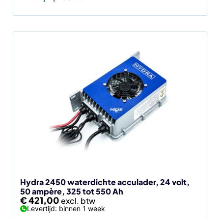
Hydra 2450 waterdichte acculader, 24 volt,
50 ampère, 325 tot 550 Ah
€
421,00
Levertijd: binnen 1 week