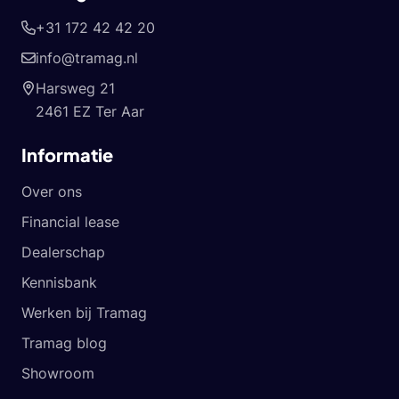
+31 172 42 42 20
info@tramag.nl
Harsweg 21
2461 EZ Ter Aar
Informatie
Over ons
Financial lease
Dealerschap
Kennisbank
Werken bij Tramag
Tramag blog
Showroom