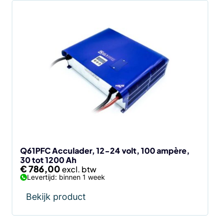
Q61PFC Acculader, 12-24 volt, 100 ampère,
30 tot 1200 Ah
€
786,00
Levertijd: binnen 1 week
Bekijk product