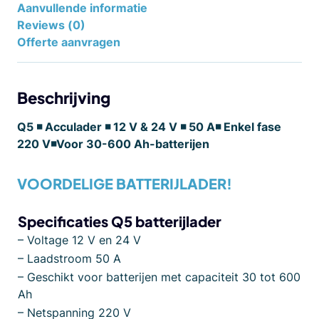
Aanvullende informatie
Reviews (0)
Offerte aanvragen
Beschrijving
Q5 ◾ Acculader ◾ 12 V & 24 V ◾ 50 A◾ Enkel fase
220 V◾Voor 30-600 Ah-batterijen
VOORDELIGE BATTERIJLADER!
Specificaties Q5 batterijlader
– Voltage 12 V en 24 V
– Laadstroom 50 A
– Geschikt voor batterijen met capaciteit 30 tot 600
Ah
– Netspanning 220 V