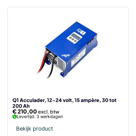
Q1 Acculader, 12-24 volt, 15 ampère, 30 tot
200 Ah
€
210,00
Levertijd: 3 werkdagen
Bekijk product