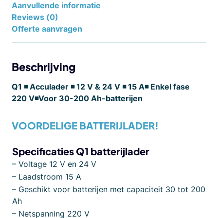
Aanvullende informatie
Reviews (0)
Offerte aanvragen
Beschrijving
Q1 ◾ Acculader ◾ 12 V & 24 V ◾ 15 A◾ Enkel fase
220 V◾Voor 30-200 Ah-batterijen
VOORDELIGE BATTERIJLADER!
Specificaties Q1 batterijlader
– Voltage 12 V en 24 V
– Laadstroom 15 A
– Geschikt voor batterijen met capaciteit 30 tot 200
Ah
– Netspanning 220 V