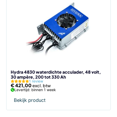
Hydra 4830 waterdichte acculader, 48 volt,
30 ampère, 200 tot 330 Ah
1 review
€
421,00
Levertijd: binnen 1 week
Bekijk product