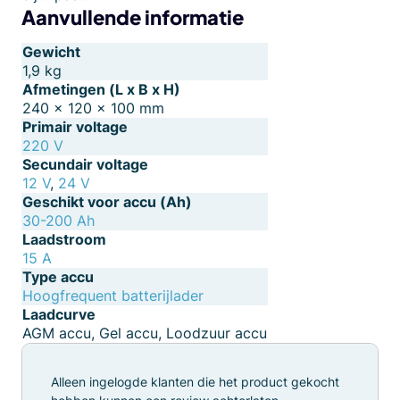
Aanvullende informatie
Gewicht
1,9 kg
Afmetingen (L x B x H)
240 × 120 × 100 mm
Primair voltage
220 V
Secundair voltage
12 V
,
24 V
Geschikt voor accu (Ah)
30-200 Ah
Laadstroom
15 A
Type accu
Hoogfrequent batterijlader
Laadcurve
AGM accu, Gel accu, Loodzuur accu
Alleen ingelogde klanten die het product gekocht