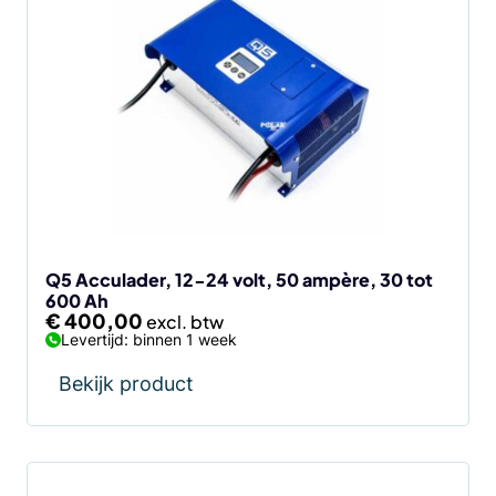
Q5 Acculader, 12-24 volt, 50 ampère, 30 tot
600 Ah
€
400,00
Levertijd: binnen 1 week
Bekijk product