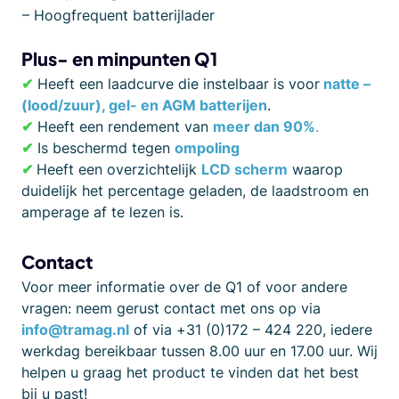
– Hoogfrequent batterijlader
Plus- en minpunten Q1
✔
Heeft een laadcurve die instelbaar is voor
natte –
(lood/zuur), gel- en AGM batterijen
.
✔
Heeft een rendement van
meer dan 90%
.
✔
Is beschermd tegen
ompoling
✔
Heeft een overzichtelijk
LCD scherm
waarop
duidelijk het percentage geladen, de laadstroom en
amperage af te lezen is.
Contact
Voor meer informatie over de Q1 of voor andere
vragen: neem gerust contact met ons op via
info@tramag.nl
of via +31 (0)172 – 424 220, iedere
werkdag bereikbaar tussen 8.00 uur en 17.00 uur. Wij
helpen u graag het product te vinden dat het best
bij u past!