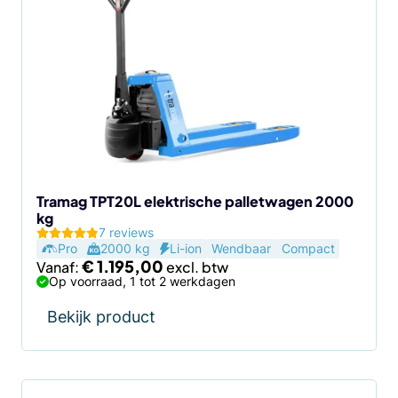
Tramag TPT20L elektrische palletwagen 2000
kg
7 reviews
Pro
2000 kg
Li-ion
Wendbaar
Compact
€
1.195,00
Vanaf:
Op voorraad, 1 tot 2 werkdagen
Bekijk product