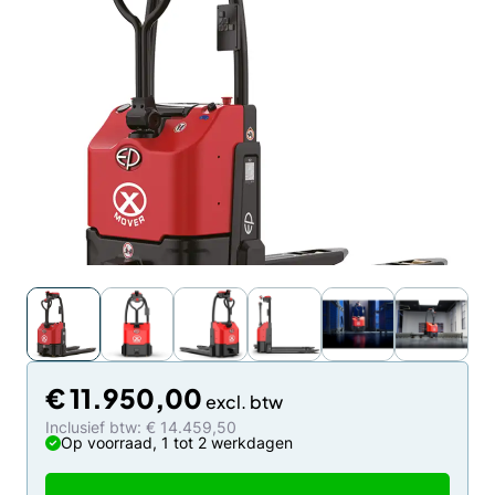
€
11.950,00
Inclusief btw: € 14.459,50
Op voorraad, 1 tot 2 werkdagen