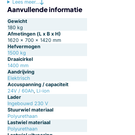
Lees meer…
Aanvullende informatie
Gewicht
180 kg
Afmetingen (L x B x H)
1620 × 700 × 1420 mm
Hefvermogen
1500 kg
Draaicirkel
1400 mm
Aandrijving
Elektrisch
Accuspanning / capaciteit
24V / 60Ah
,
Li-ion
Lader
Ingebouwd 230 V
Stuurwiel materiaal
Polyurethaan
Lastwiel materiaal
Polyurethaan