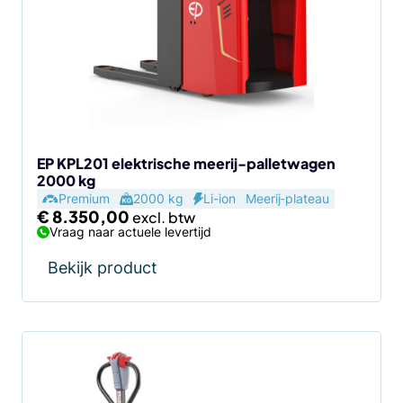
EP KPL201 elektrische meerij-palletwagen
2000 kg
Premium
2000 kg
Li-ion
Meerij‑plateau
€
8.350,00
Vraag naar actuele levertijd
Bekijk product