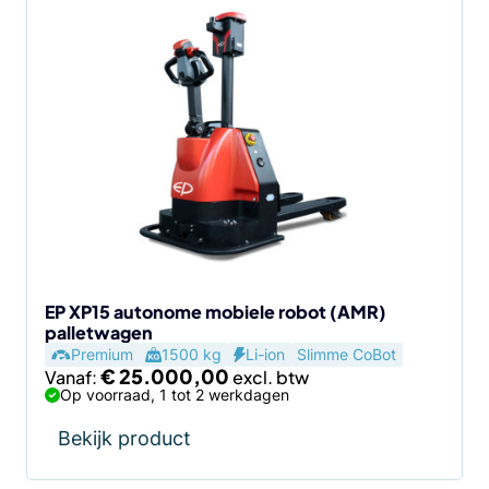
EP XP15 autonome mobiele robot (AMR)
palletwagen
Premium
1500 kg
Li-ion
Slimme CoBot
€
25.000,00
Vanaf:
Op voorraad, 1 tot 2 werkdagen
Bekijk product