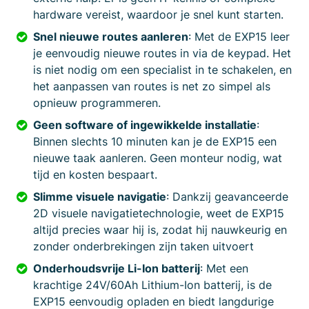
hardware vereist, waardoor je snel kunt starten.
Snel nieuwe routes aanleren
: Met de EXP15 leer
je eenvoudig nieuwe routes in via de keypad. Het
is niet nodig om een specialist in te schakelen, en
het aanpassen van routes is net zo simpel als
opnieuw programmeren.
Geen software of ingewikkelde installatie
:
Binnen slechts 10 minuten kan je de EXP15 een
nieuwe taak aanleren. Geen monteur nodig, wat
tijd en kosten bespaart.
Slimme visuele navigatie
: Dankzij geavanceerde
2D visuele navigatietechnologie, weet de EXP15
altijd precies waar hij is, zodat hij nauwkeurig en
zonder onderbrekingen zijn taken uitvoert
Onderhoudsvrije Li-Ion batterij
: Met een
krachtige 24V/60Ah Lithium-Ion batterij, is de
EXP15 eenvoudig opladen en biedt langdurige