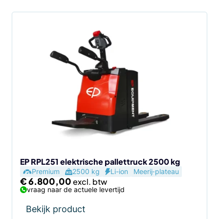
EP RPL251 elektrische pallettruck 2500 kg
Premium
2500 kg
Li-ion
Meerij‑plateau
€
6.800,00
vraag naar de actuele levertijd
Bekijk product