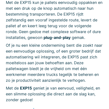
Met de EXP15 kun je pallets eenvoudig oppakken en
met een druk op de knop automatisch naar hun
bestemming transporteren. De EXP15 rijdt
zelfstandig een vooraf ingestelde route, levert de
pallet af en keert leeg terug voor de volgende
ronde. Geen gedoe met complexe software of dure
installaties, gewoon
plug-and-play
gemak.
Of je nu een kleine onderneming bent die zoekt naar
een eenvoudige oplossing, of een groter bedrijf dat
automatisering wil integreren, de EXP15 past zich
moeiteloos aan jouw behoeften aan. Deze
palletwagen biedt je de vrijheid om met één
werknemer meerdere trucks tegelijk te beheren en
zo je productiviteit aanzienlijk te verhogen.
Met de
EXP15
geniet je van eenvoud, veiligheid, en
een slimme oplossing die direct aan de slag kan,
zonder gedoe!