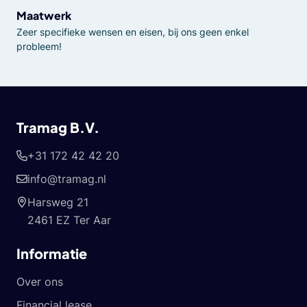
Maatwerk
Zeer specifieke wensen en eisen, bij ons geen enkel
probleem!
Tramag B.V.
+31 172 42 42 20
info@tramag.nl
Harsweg 21
2461 EZ Ter Aar
Informatie
Over ons
Financial lease