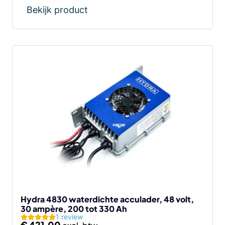
Bekijk product
Hydra 4830 waterdichte acculader, 48 volt,
30 ampère, 200 tot 330 Ah
1 review
€
421,00