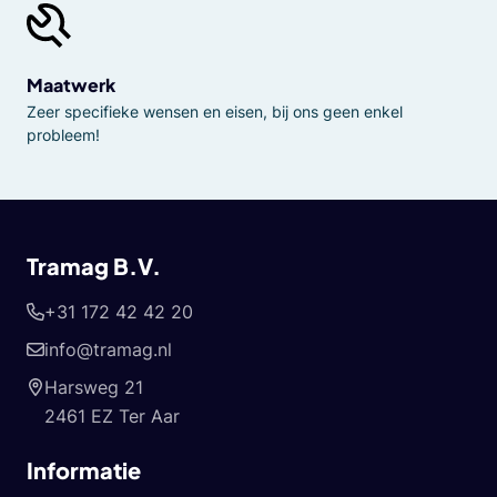
Maatwerk
Zeer specifieke wensen en eisen, bij ons geen enkel
probleem!
Tramag B.V.
+31 172 42 42 20
info@tramag.nl
Harsweg 21
2461 EZ Ter Aar
Informatie