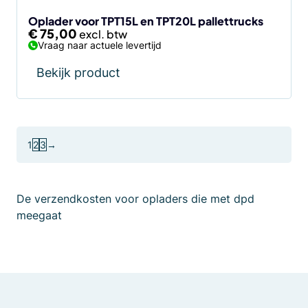
Oplader voor TPT15L en TPT20L pallettrucks
€
75,00
Vraag naar actuele levertijd
Bekijk product
1
2
3
→
De verzendkosten voor opladers die met dpd
meegaat