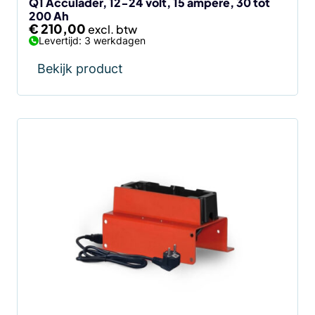
Q1 Acculader, 12-24 volt, 15 ampère, 30 tot
200 Ah
€
210,00
Levertijd: 3 werkdagen
Bekijk product