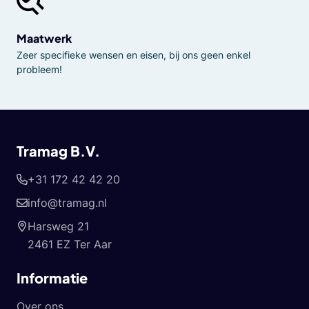
Maatwerk
Zeer specifieke wensen en eisen, bij ons geen enkel
probleem!
Tramag B.V.
+31 172 42 42 20
info@tramag.nl
Harsweg 21
2461 EZ Ter Aar
Informatie
Over ons