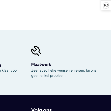
9,3
g
Maatwerk
 klaar voor
Zeer specifieke wensen en eisen, bij ons
geen enkel probleem!
Volg ons