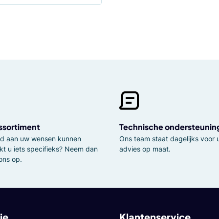
ssortiment
Technische ondersteunin
tijd aan uw wensen kunnen
Ons team staat dagelijks voor u
kt u iets specifieks? Neem dan
advies op maat.
ons op.
ie
Klantenservice