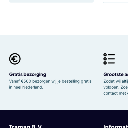
Gratis bezorging
Grootste a
Vanaf €500 bezorgen wij je bestelling gratis
Zodat wij al
in heel Nederland.
voldoen. Zoe
contact met 
Tramag B.V.
Informat