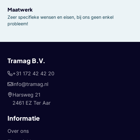
Maatwerk
Zeer specifieke wensen en eisen, bij ons geen enkel
probleem!
Tramag B.V.
+31 172 42 42 20
info@tramag.nl
Harsweg 21
2461 EZ Ter Aar
Informatie
Over ons