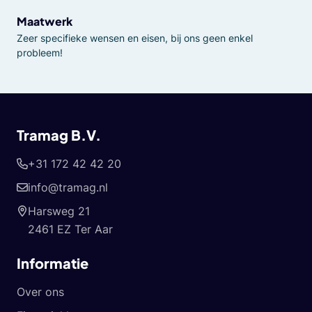
Maatwerk
Zeer specifieke wensen en eisen, bij ons geen enkel
probleem!
Tramag B.V.
+31 172 42 42 20
info@tramag.nl
Harsweg 21
2461 EZ Ter Aar
Informatie
Over ons