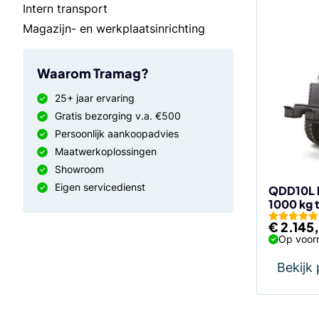
Intern transport
Magazijn- en werkplaatsinrichting
Waarom Tramag?
25+ jaar ervaring
Gratis bezorging v.a. €500
Persoonlijk aankoopadvies
Maatwerkoplossingen
Showroom
Eigen servicedienst
QDD10L l
1000 kg 
€
2.145
Op voorr
Bekijk