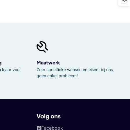
g
Maatwerk
 klaar voor
Zeer specifieke wensen en eisen, bij ons
geen enkel probleem!
Volg ons
Facebook