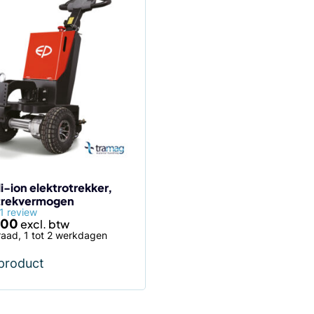
i-ion elektrotrekker,
trekvermogen
1 review
,00
aad, 1 tot 2 werkdagen
 product