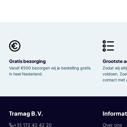
Gratis bezorging
Grootste a
Vanaf €500 bezorgen wij je bestelling gratis
Zodat wij al
in heel Nederland.
voldoen. Zoe
contact met 
Tramag B.V.
Informat
+31 172 42 42 20
Over ons