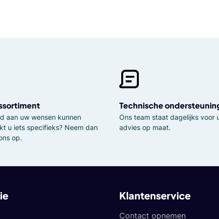
ssortiment
Technische ondersteunin
tijd aan uw wensen kunnen
Ons team staat dagelijks voor u
kt u iets specifieks? Neem dan
advies op maat.
ons op.
ie
Klantenservice
Contact opnemen