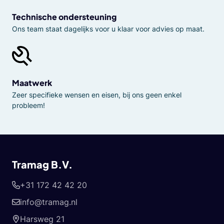
Technische ondersteuning
Ons team staat dagelijks voor u klaar voor advies op maat.
Maatwerk
Zeer specifieke wensen en eisen, bij ons geen enkel
probleem!
Tramag B.V.
+31 172 42 42 20
info@tramag.nl
Harsweg 21