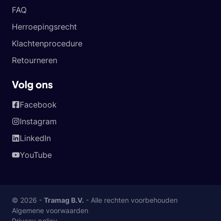
FAQ
Herroepingsrecht
Klachtenprocedure
Retourneren
Volg ons
Facebook
Instagram
LinkedIn
YouTube
© 2026 -
Tramag B.V.
- Alle rechten voorbehouden
Algemene voorwaarden
Privacy policy