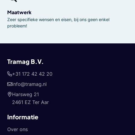
Maatwerk
Zeer specifieke wensen en eisen, bij ons geen enkel
probleem!
Tramag B.V.
+31 172 42 42 20
info@tramag.nl
Harsweg 21
2461 EZ Ter Aar
Informatie
Over ons