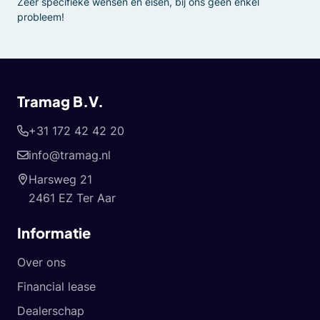
Zeer specifieke wensen en eisen, bij ons geen enkel
probleem!
Tramag B.V.
+31 172 42 42 20
info@tramag.nl
Harsweg 21
2461 EZ Ter Aar
Informatie
Over ons
Financial lease
Dealerschap