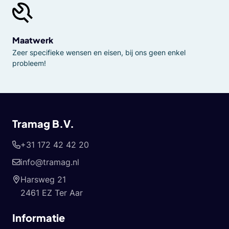
Maatwerk
Zeer specifieke wensen en eisen, bij ons geen enkel
probleem!
Tramag B.V.
+31 172 42 42 20
info@tramag.nl
Harsweg 21
2461 EZ Ter Aar
Informatie