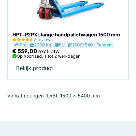
HPT-P2PXL lange handpalletwagen 1500 mm
2 reviews
Pro
2000 kg
PU
1500*540
Tandem
€
559,00
Op voorraad, 1 tot 2 werkdagen
Bekijk product
Vorkafmetingen (LxB): 1500 x 5400 mm