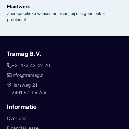
Maatwerk
Zeer specifieke wensen en eisen, bij ons geen enkel
probleem!
Tramag B.V.
+31 172 42 42 20
info@tramag.nl
Harsweg 21
2461 EZ Ter Aar
Informatie
Over ons
Financial lease